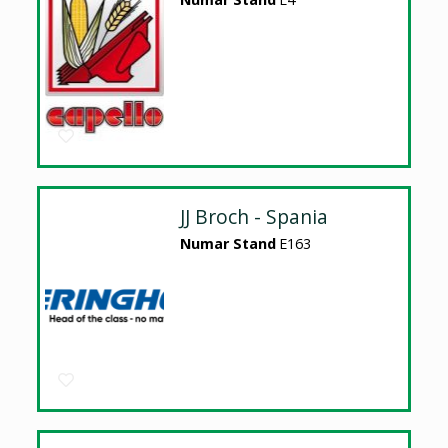
JJ Broch - Spania
Numar Stand
E163