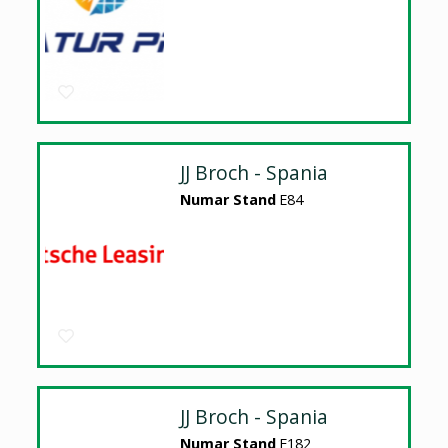
JJ Broch - Spania
Numar Stand
E84
JJ Broch - Spania
Numar Stand
E182