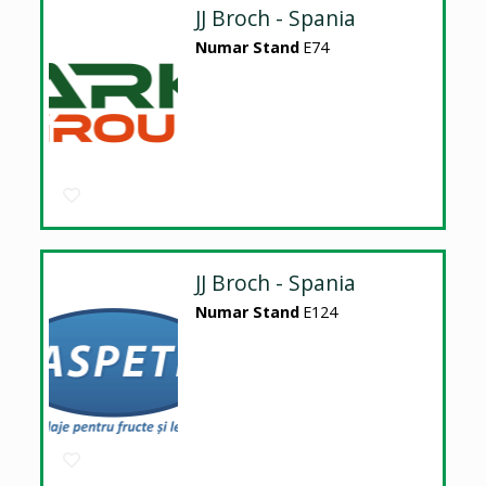
JJ Broch - Spania
Numar Stand
E74
JJ Broch - Spania
Numar Stand
E124