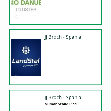
JJ Broch - Spania
JJ Broch - Spania
Numar Stand
E199