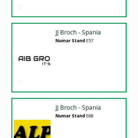
JJ Broch - Spania
Numar Stand
E57
JJ Broch - Spania
Numar Stand
E68