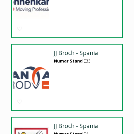
JJ Broch - Spania
Numar Stand
E33
JJ Broch - Spania
Numar Stand
E4