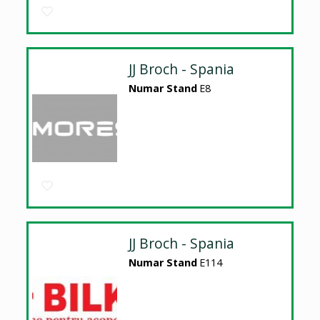
JJ Broch - Spania
Numar Stand
E8
JJ Broch - Spania
Numar Stand
E114