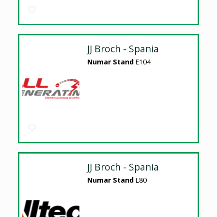
JJ Broch - Spania
Numar Stand
E104
JJ Broch - Spania
Numar Stand
E80