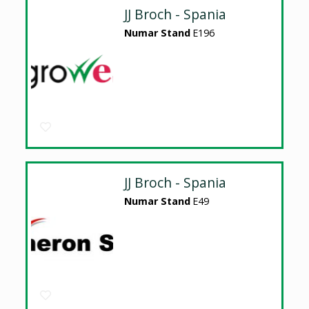
JJ Broch - Spania
Numar Stand
E196
JJ Broch - Spania
Numar Stand
E49