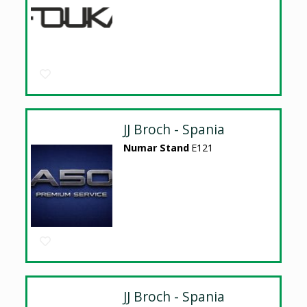
JJ Broch - Spania
Numar Stand
E121
JJ Broch - Spania