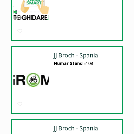
JJ Broch - Spania
Numar Stand
E108
JJ Broch - Spania