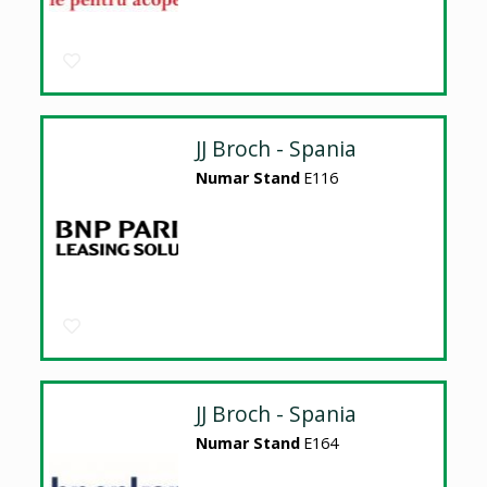
JJ Broch - Spania
Numar Stand
E116
JJ Broch - Spania
Numar Stand
E164