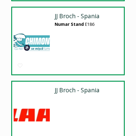
JJ Broch - Spania
Numar Stand
E186
JJ Broch - Spania