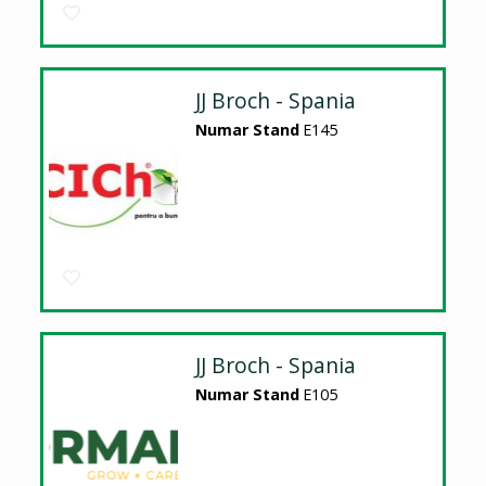
JJ Broch - Spania
Numar Stand
E145
JJ Broch - Spania
Numar Stand
E105