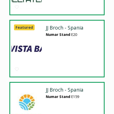
JJ Broch - Spania
Featured
Numar Stand
E20
JJ Broch - Spania
Numar Stand
E159