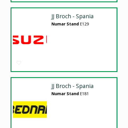
JJ Broch - Spania
Numar Stand
E129
JJ Broch - Spania
Numar Stand
E181