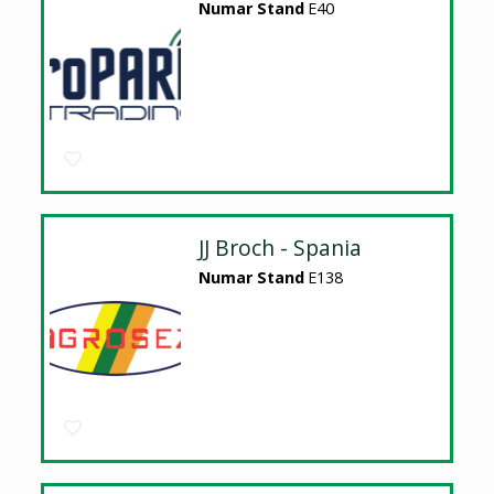
Numar Stand
E40
JJ Broch - Spania
Numar Stand
E138