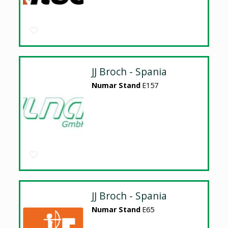
JJ Broch - Spania
Numar Stand
E157
JJ Broch - Spania
Numar Stand
E65