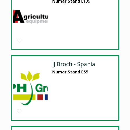
Numar Stand
E139
JJ Broch - Spania
Numar Stand
E55