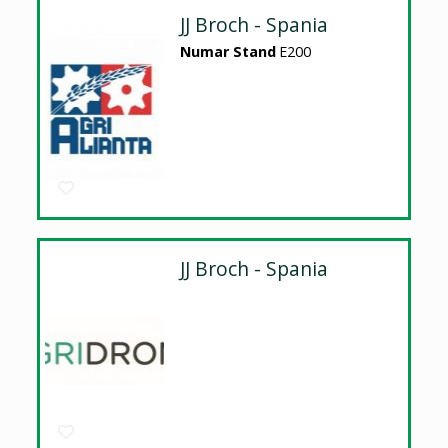
JJ Broch - Spania
Numar Stand
E200
JJ Broch - Spania