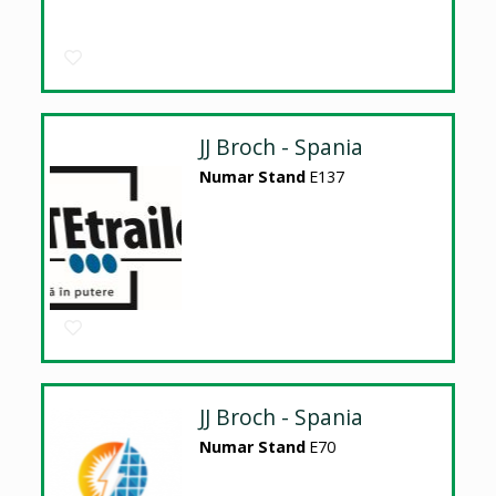
JJ Broch - Spania
Numar Stand
E137
JJ Broch - Spania
Numar Stand
E70