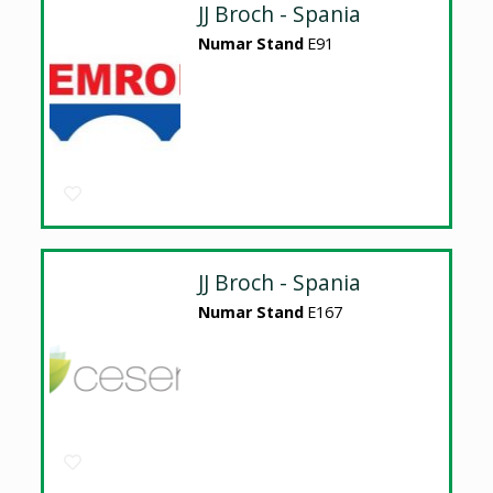
JJ Broch - Spania
Numar Stand
E91
JJ Broch - Spania
Numar Stand
E167