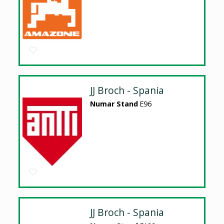
JJ Broch - Spania
Numar Stand
E96
JJ Broch - Spania