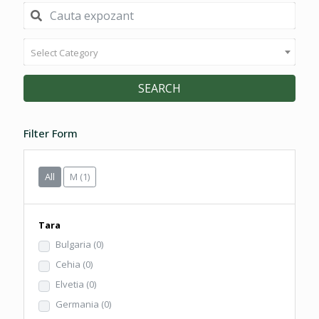
Select Category
SEARCH
Filter Form
All
M
(1)
Tara
Bulgaria
(0)
Cehia
(0)
Elvetia
(0)
Germania
(0)