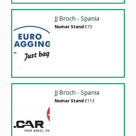
JJ Broch - Spania
Numar Stand
E73
JJ Broch - Spania
Numar Stand
E113