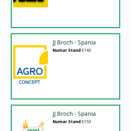
JJ Broch - Spania
Numar Stand
E143
JJ Broch - Spania
Numar Stand
E153