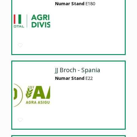
Numar Stand
E180
JJ Broch - Spania
Numar Stand
E22