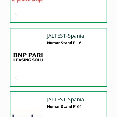
JALTEST-Spania
Numar Stand
E116
JALTEST-Spania
Numar Stand
E164