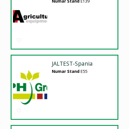
Numar Stand
E139
JALTEST-Spania
Numar Stand
E55