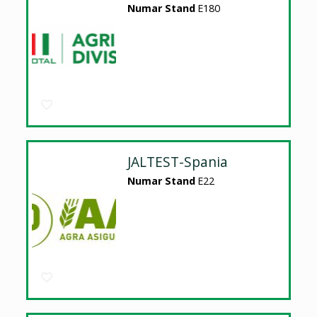
Numar Stand
E180
JALTEST-Spania
Numar Stand
E22