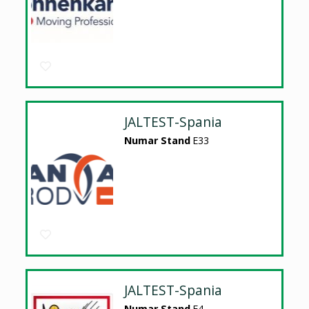
JALTEST-Spania
Numar Stand
E33
JALTEST-Spania
Numar Stand
E4