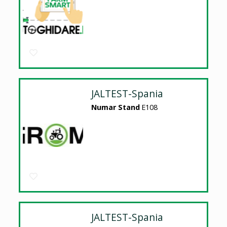
JALTEST-Spania
Numar Stand
E108
JALTEST-Spania