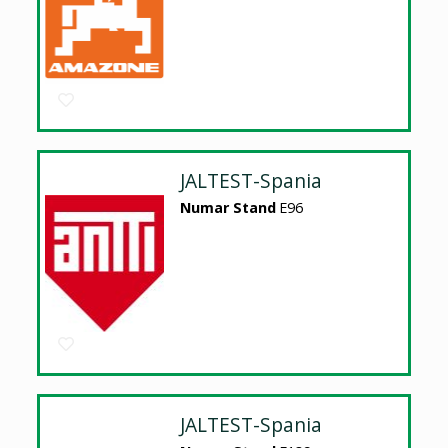
JALTEST-Spania
Numar Stand
E96
JALTEST-Spania