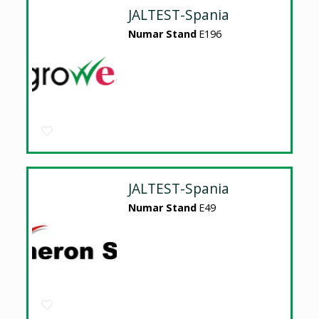
JALTEST-Spania
Numar Stand
E196
JALTEST-Spania
Numar Stand
E49