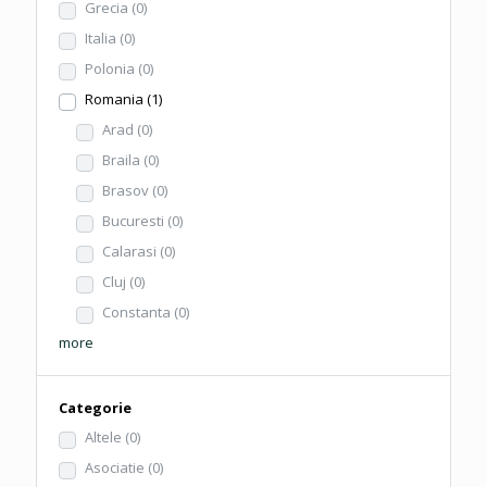
Grecia
(0)
Italia
(0)
Polonia
(0)
Romania
(1)
Arad
(0)
Braila
(0)
Brasov
(0)
Bucuresti
(0)
Calarasi
(0)
Cluj
(0)
Constanta
(0)
more
Categorie
Altele
(0)
Asociatie
(0)