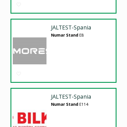
JALTEST-Spania
Numar Stand
E8
JALTEST-Spania
Numar Stand
E114