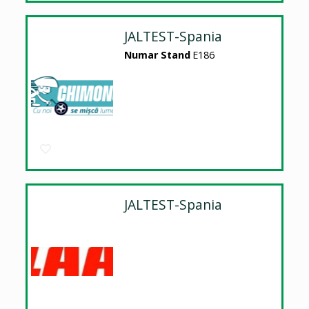
JALTEST-Spania
Numar Stand
E186
JALTEST-Spania