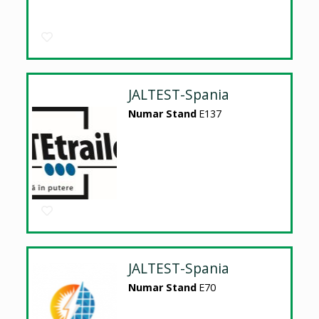
JALTEST-Spania
Numar Stand
E137
JALTEST-Spania
Numar Stand
E70