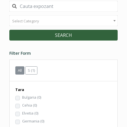
Select Category
SEARCH
Filter Form
All
S
(1)
Tara
Bulgaria
(0)
Cehia
(0)
Elvetia
(0)
Germania
(0)