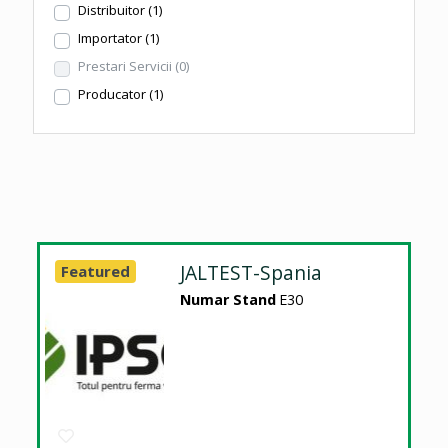
Distribuitor
(1)
Importator
(1)
Prestari Servicii
(0)
Producator
(1)
JALTEST-Spania
Featured
Numar Stand
E30