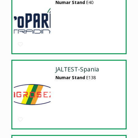
Numar Stand
E40
JALTEST-Spania
Numar Stand
E138