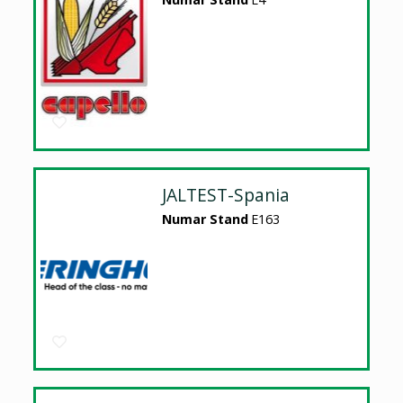
JALTEST-Spania
Numar Stand
E163