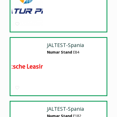
JALTEST-Spania
Numar Stand
E84
JALTEST-Spania
Numar Stand
E182