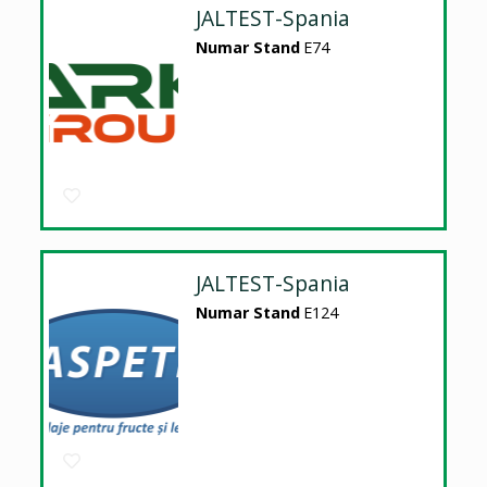
JALTEST-Spania
Numar Stand
E74
JALTEST-Spania
Numar Stand
E124