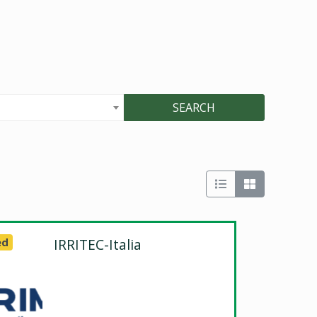
SEARCH
ed
IRRITEC-Italia