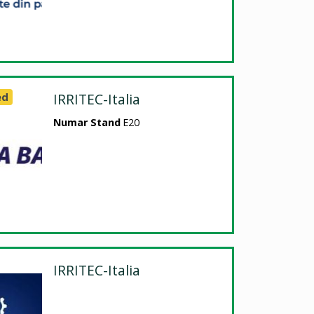
ed
IRRITEC-Italia
Numar Stand
E20
IRRITEC-Italia