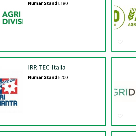
Numar Stand
E180
IRRITEC-Italia
Numar Stand
E200