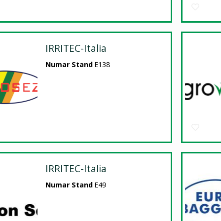
IRRITEC-Italia
Numar Stand
E138
IRRITEC-Italia
Numar Stand
E49