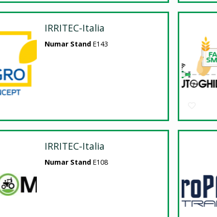
IRRITEC-Italia
Numar Stand
E143
IRRITEC-Italia
Numar Stand
E108