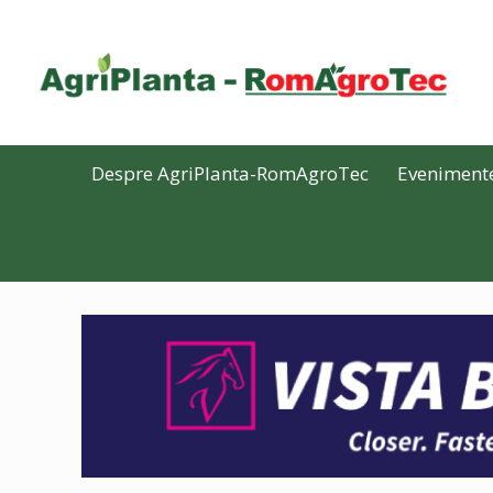
Despre AgriPlanta-RomAgroTec
Eveniment