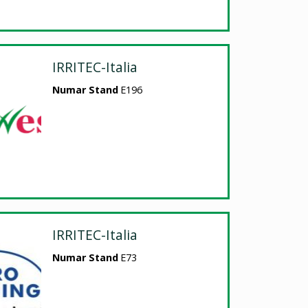
IRRITEC-Italia
Numar Stand
E196
IRRITEC-Italia
Numar Stand
E73