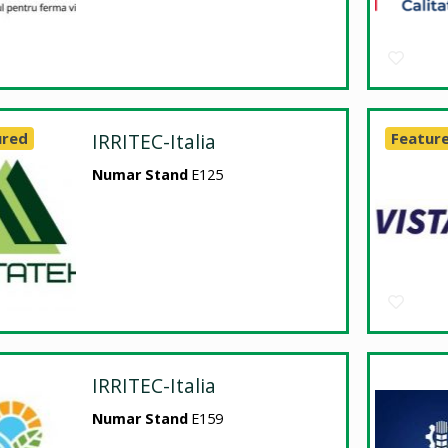
ured
IRRITEC-Italia
Featur
Numar Stand
E125
IRRITEC-Italia
Numar Stand
E159