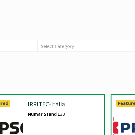
Select Category
ured
IRRITEC-Italia
Featur
Numar Stand
E30