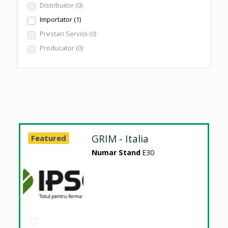
Distribuitor
(0)
Importator
(1)
Prestari Servicii
(0)
Producator
(0)
GRIM - Italia
Featured
Numar Stand
E30