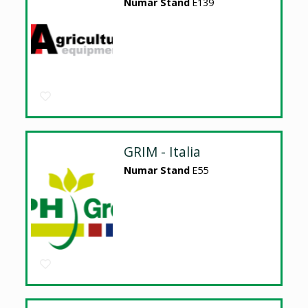
Numar Stand
E139
GRIM - Italia
Numar Stand
E55