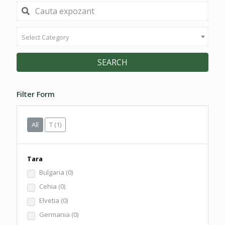
Select Category
SEARCH
Filter Form
All
T
(1)
Tara
Bulgaria
(0)
Cehia
(0)
Elvetia
(0)
Germania
(0)