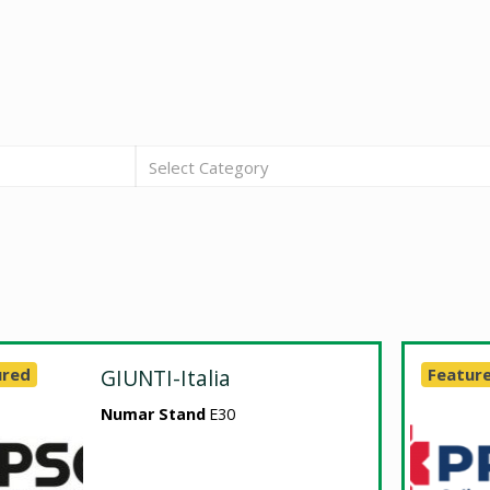
Select Category
ured
GIUNTI-Italia
Featur
Numar Stand
E30