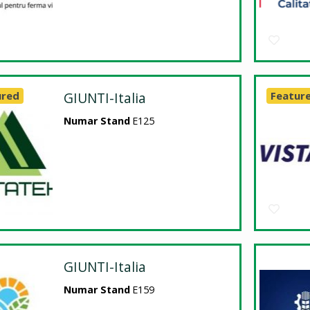
ured
GIUNTI-Italia
Featur
Numar Stand
E125
GIUNTI-Italia
Numar Stand
E159