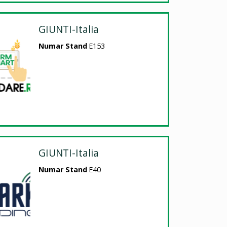
GIUNTI-Italia
Numar Stand
E153
GIUNTI-Italia
Numar Stand
E40