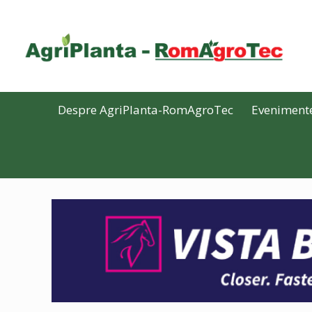
Despre AgriPlanta-RomAgroTec
Eveniment