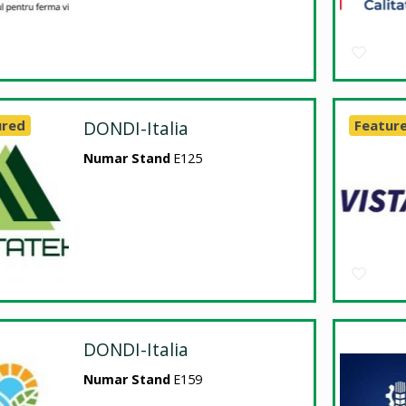
ured
DONDI-Italia
Featur
Numar Stand
E125
DONDI-Italia
Numar Stand
E159