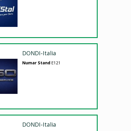
DONDI-Italia
Numar Stand
E121
DONDI-Italia