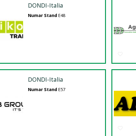
DONDI-Italia
Numar Stand
E48
DONDI-Italia
Numar Stand
E57