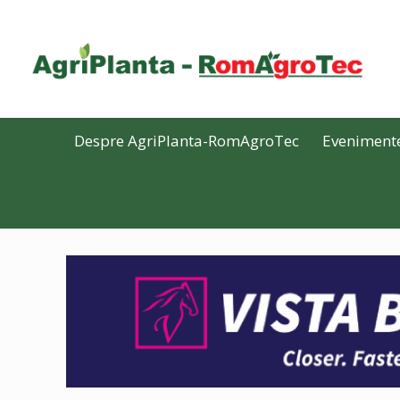
Despre AgriPlanta-RomAgroTec
Eveniment