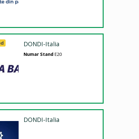
ed
DONDI-Italia
Numar Stand
E20
DONDI-Italia