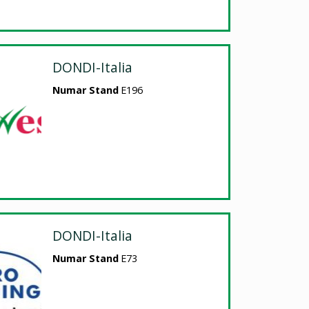
DONDI-Italia
Numar Stand
E196
DONDI-Italia
Numar Stand
E73