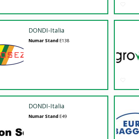
DONDI-Italia
Numar Stand
E138
DONDI-Italia
Numar Stand
E49