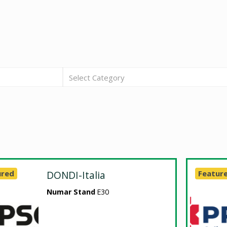
Select Category
ured
DONDI-Italia
Featur
Numar Stand
E30