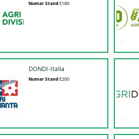
Numar Stand
E180
DONDI-Italia
Numar Stand
E200