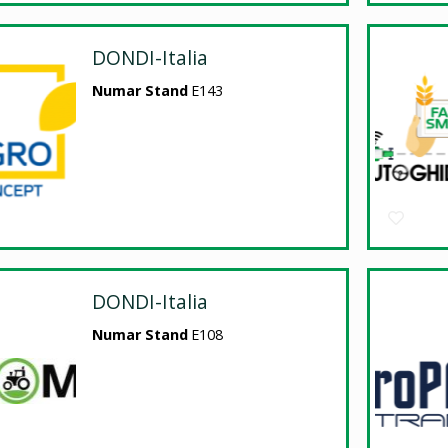
DONDI-Italia
Numar Stand
E143
DONDI-Italia
Numar Stand
E108