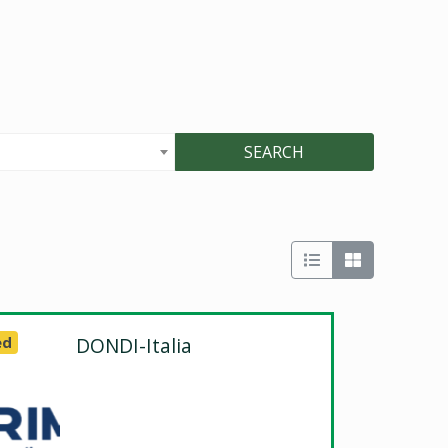
SEARCH
ed
DONDI-Italia