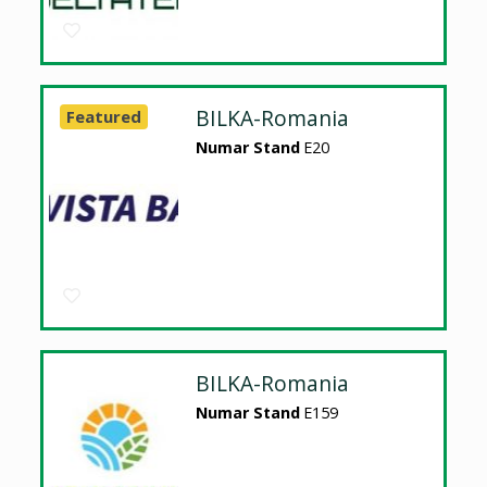
BILKA-Romania
Featured
Numar Stand
E20
BILKA-Romania
Numar Stand
E159