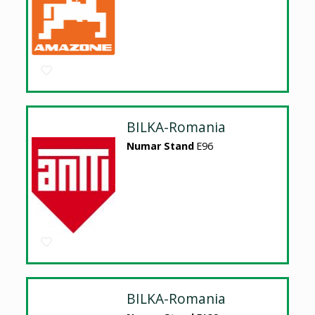
BILKA-Romania
Numar Stand
E96
BILKA-Romania