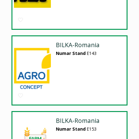
BILKA-Romania
Numar Stand
E143
BILKA-Romania
Numar Stand
E153