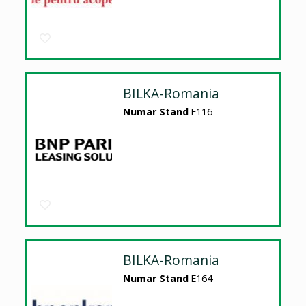
BILKA-Romania
Numar Stand
E116
BILKA-Romania
Numar Stand
E164