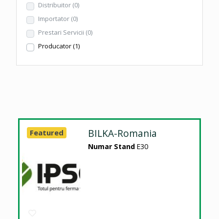
Distribuitor
(0)
Importator
(0)
Prestari Servicii
(0)
Producator
(1)
BILKA-Romania
Featured
Numar Stand
E30