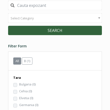
Select Category
SEARCH
Filter Form
All
B
(1)
Tara
Bulgaria
(0)
Cehia
(0)
Elvetia
(0)
Germania
(0)