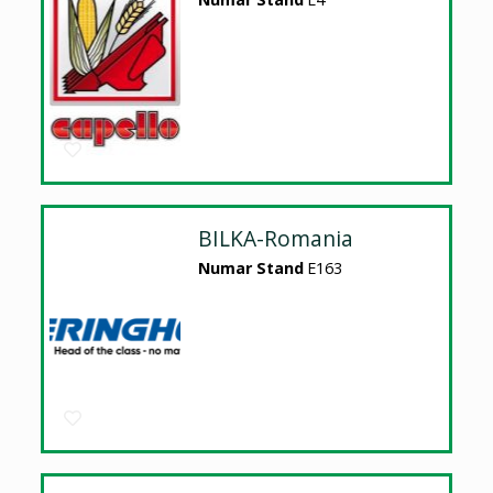
BILKA-Romania
Numar Stand
E163