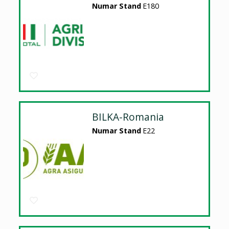
Numar Stand
E180
BILKA-Romania
Numar Stand
E22