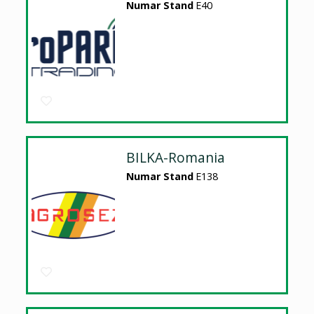
Numar Stand
E40
BILKA-Romania
Numar Stand
E138