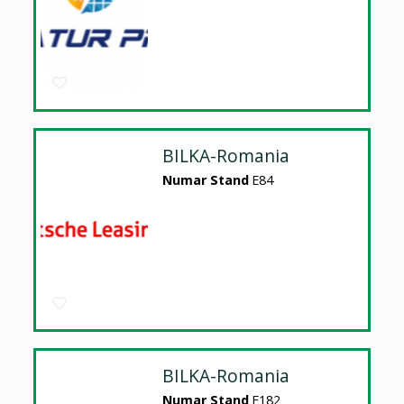
BILKA-Romania
Numar Stand
E84
BILKA-Romania
Numar Stand
E182