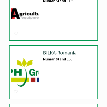
Numar Stand
E139
BILKA-Romania
Numar Stand
E55