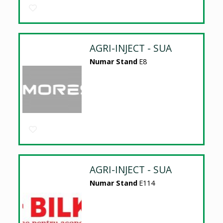
AGRI-INJECT - SUA
Numar Stand
E8
AGRI-INJECT - SUA
Numar Stand
E114