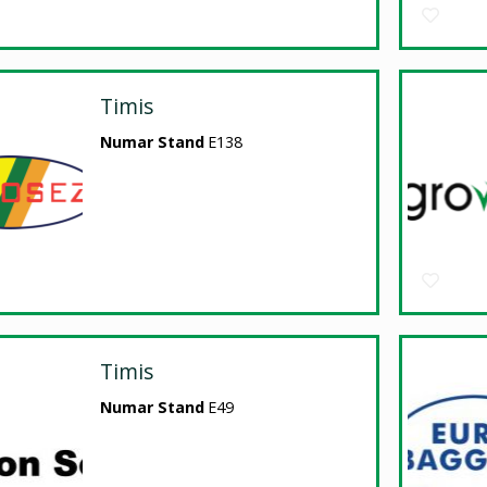
Timis
Numar Stand
E138
Timis
Numar Stand
E49