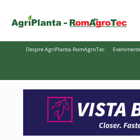
Despre AgriPlanta-RomAgroTec
Eveniment