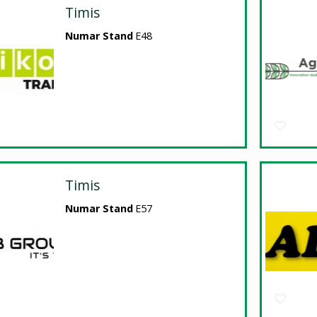
Timis
Numar Stand
E48
Timis
Numar Stand
E57