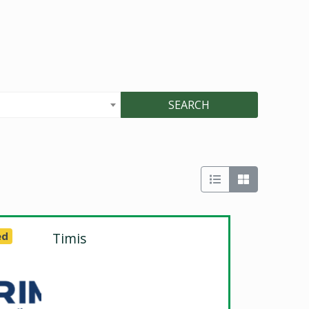
SEARCH
ed
Timis