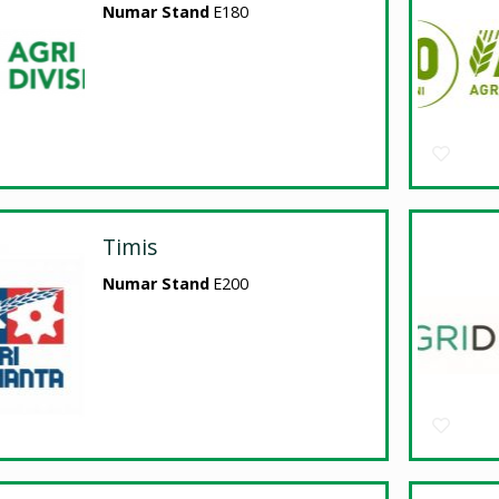
Numar Stand
E180
Timis
Numar Stand
E200