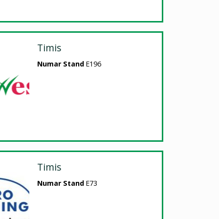
Timis
Numar Stand
E196
Timis
Numar Stand
E73