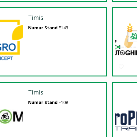
Timis
Numar Stand
E143
Timis
Numar Stand
E108