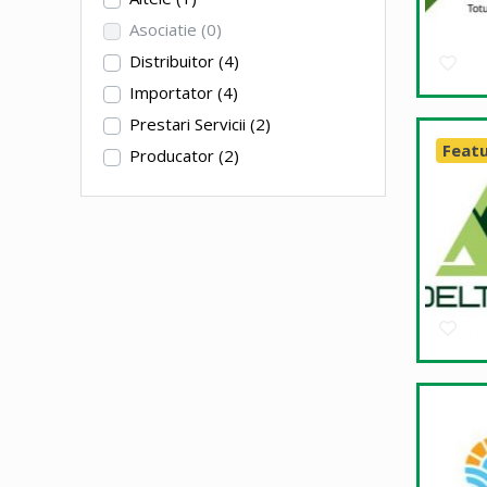
Asociatie
(0)
Distribuitor
(4)
Importator
(4)
Prestari Servicii
(2)
Feat
Producator
(2)