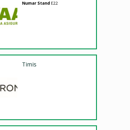
Numar Stand
E22
Timis