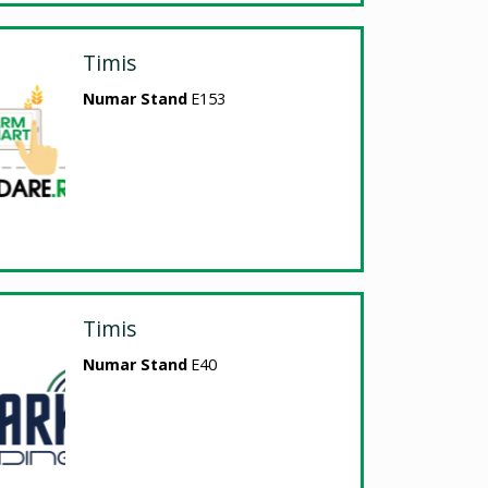
Timis
Numar Stand
E153
Timis
Numar Stand
E40