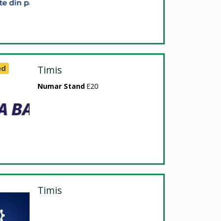
ed
Timis
Numar Stand
E20
Timis