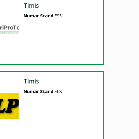
Timis
Numar Stand
E93
Timis
Numar Stand
E68