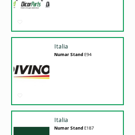
Italia
Numar Stand
E94
Italia
Numar Stand
E187