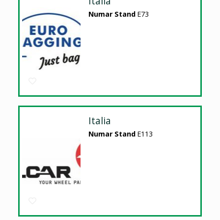
Italia
Numar Stand
E73
Italia
Numar Stand
E113