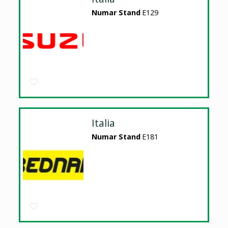
Numar Stand
E129
Italia
Numar Stand
E181