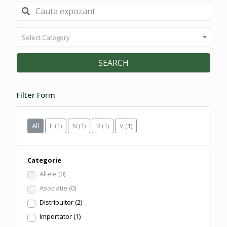
Select Category
SEARCH
Filter Form
All
E
(1)
N
(1)
R
(1)
V
(1)
Categorie
Altele
(0)
Asociatie
(0)
Distribuitor
(2)
Importator
(1)