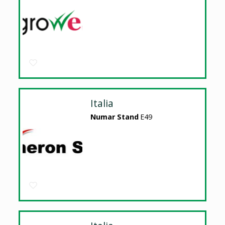
Italia
Numar Stand
E49