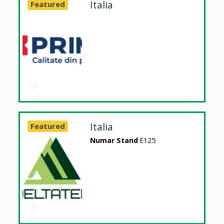
Italia
Featured
Italia
Featured
Numar Stand
E125