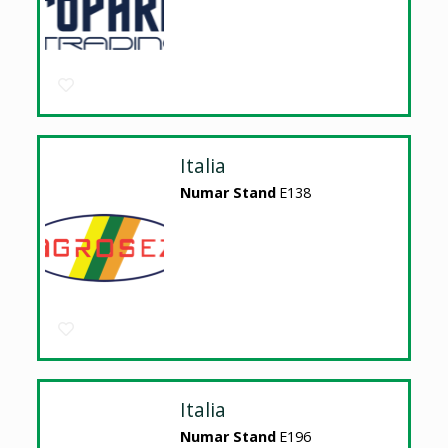
Italia
Numar Stand
E138
Italia
Numar Stand
E196