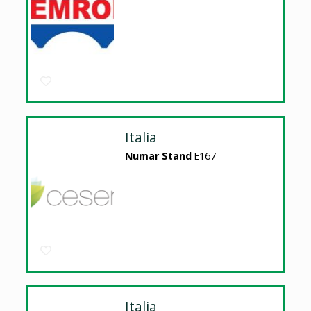
Italia
Numar Stand
E167
Italia