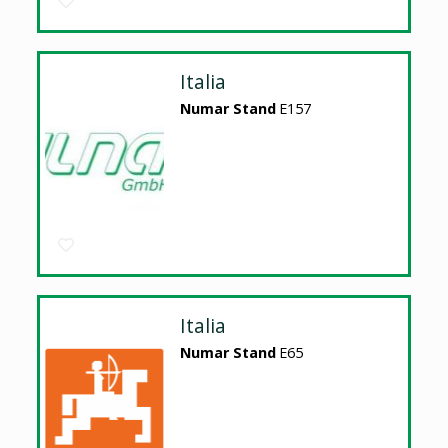
Italia
Numar Stand
E157
Italia
Numar Stand
E65