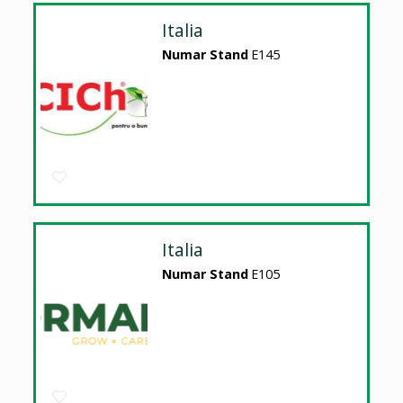
Italia
Numar Stand
E145
Italia
Numar Stand
E105