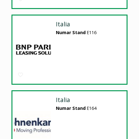
Italia
Numar Stand
E116
Italia
Numar Stand
E164