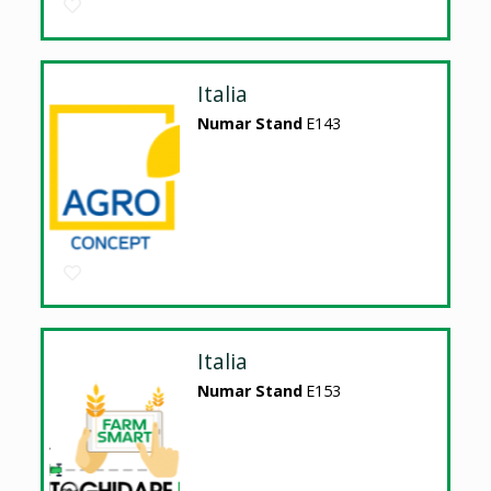
Italia
Numar Stand
E143
Italia
Numar Stand
E153