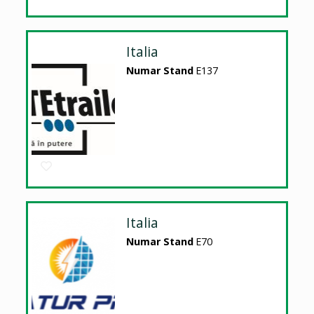
Italia
Numar Stand
E137
Italia
Numar Stand
E70