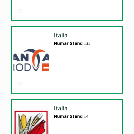
Italia
Numar Stand
E33
Italia
Numar Stand
E4