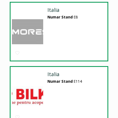
Italia
Numar Stand
E8
Italia
Numar Stand
E114