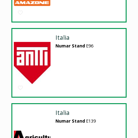
Italia
Numar Stand
E96
Italia
Numar Stand
E139