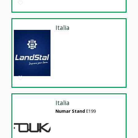
Italia
Italia
Numar Stand
E199