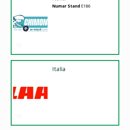
Numar Stand
E186
Italia