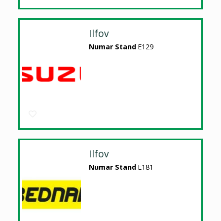
Ilfov
Numar Stand
E129
Ilfov
Numar Stand
E181