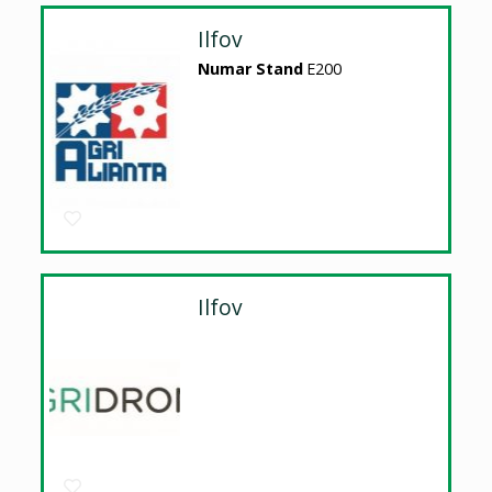
Ilfov
Numar Stand
E200
Ilfov