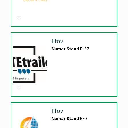
Ilfov
Numar Stand
E137
Ilfov
Numar Stand
E70