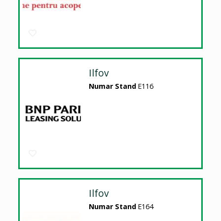
Ilfov
Numar Stand
E116
Ilfov
Numar Stand
E164