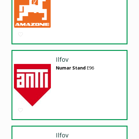
Ilfov
Numar Stand
E96
Ilfov