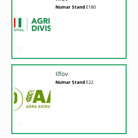
Numar Stand
E180
Ilfov
Numar Stand
E22