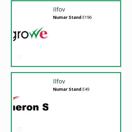
Ilfov
Numar Stand
E196
Ilfov
Numar Stand
E49