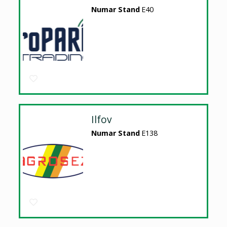
Numar Stand
E40
Ilfov
Numar Stand
E138