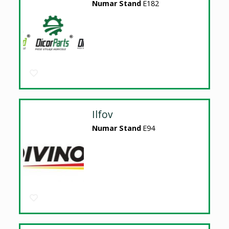
Numar Stand
E182
Ilfov
Numar Stand
E94