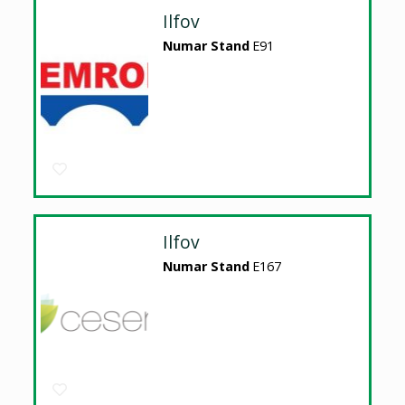
Ilfov
Numar Stand
E91
Ilfov
Numar Stand
E167