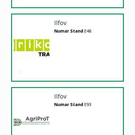
Ilfov
Numar Stand
E48
Ilfov
Numar Stand
E93