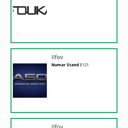
Ilfov
Numar Stand
E121
Ilfov