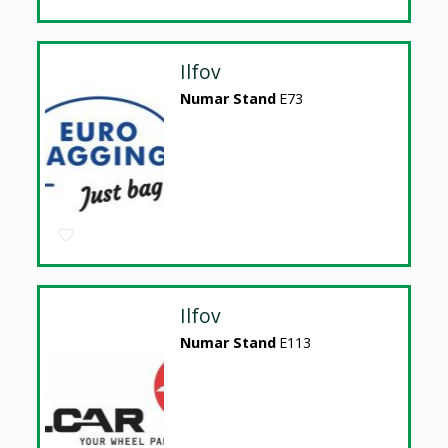
Ilfov
Numar Stand
E73
Ilfov
Numar Stand
E113