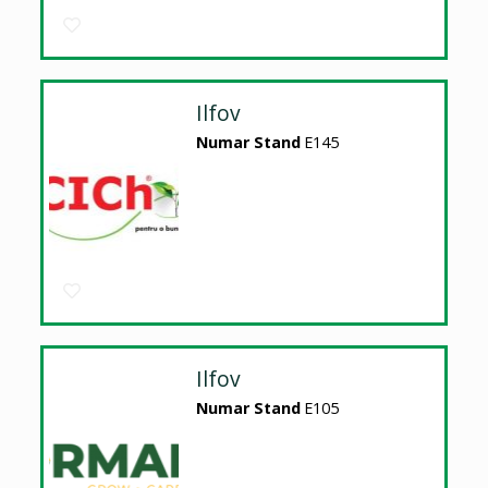
Ilfov
Numar Stand
E145
Ilfov
Numar Stand
E105