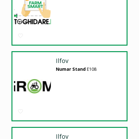
Ilfov
Numar Stand
E108
Ilfov