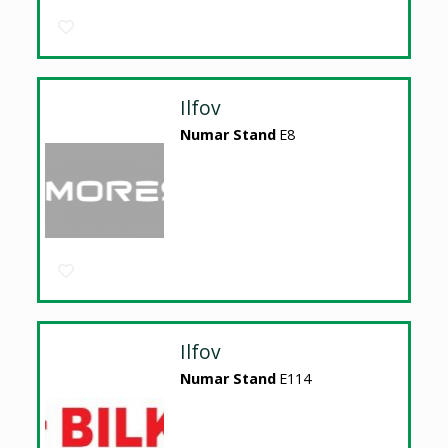
Ilfov
Numar Stand
E8
Ilfov
Numar Stand
E114