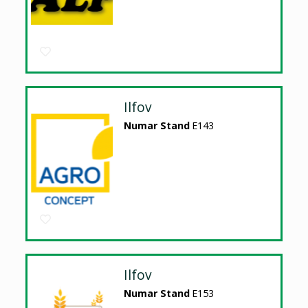
Ilfov
Numar Stand
E143
Ilfov
Numar Stand
E153