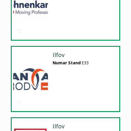
Ilfov
Numar Stand
E33
Ilfov