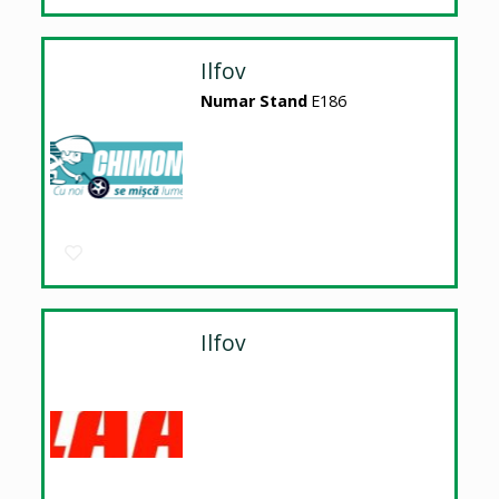
Ilfov
Numar Stand
E186
Ilfov