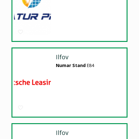
Ilfov
Numar Stand
E84
Ilfov