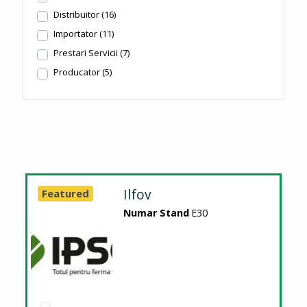
Distribuitor
(16)
Importator
(11)
Prestari Servicii
(7)
Producator
(5)
Ilfov
Featured
Numar Stand
E30