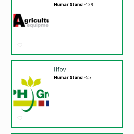
Numar Stand
E139
Ilfov
Numar Stand
E55