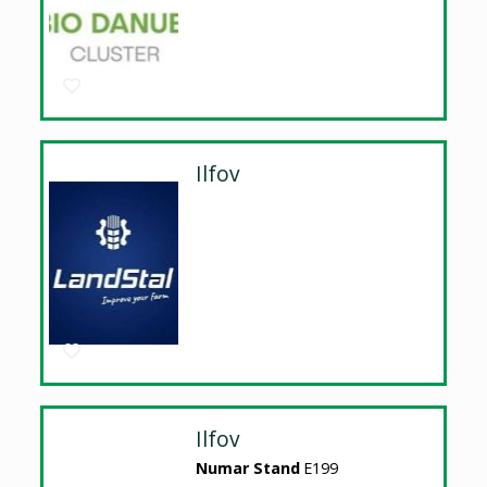
Ilfov
Ilfov
Numar Stand
E199