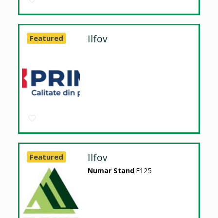
Ilfov
Featured
Ilfov
Featured
Numar Stand
E125