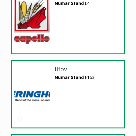
Numar Stand
E4
Ilfov
Numar Stand
E163