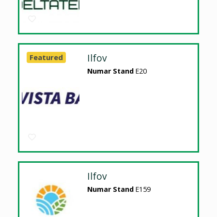
Ilfov
Featured
Numar Stand
E20
Ilfov
Numar Stand
E159