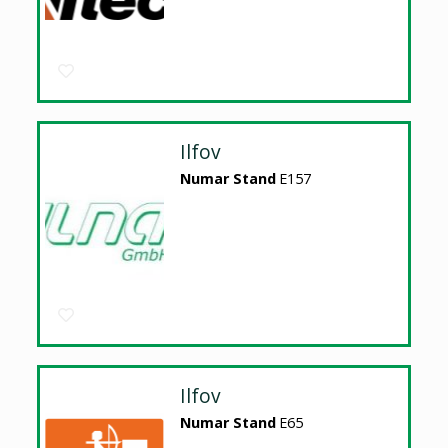
Ilfov
Numar Stand
E157
Ilfov
Numar Stand
E65