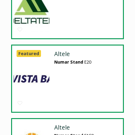
Altele
Featured
Numar Stand
E20
Altele