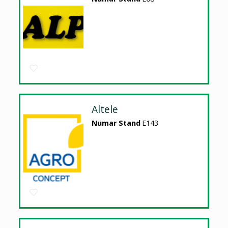
Altele
Numar Stand
E143