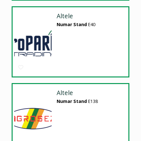
Altele
Numar Stand
E40
Altele
Numar Stand
E138