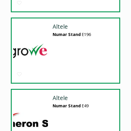
Altele
Numar Stand
E196
Altele
Numar Stand
E49