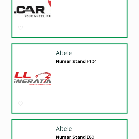
Altele
Numar Stand
E104
Altele
Numar Stand
E80