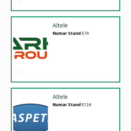
Altele
Numar Stand
E74
Altele
Numar Stand
E124