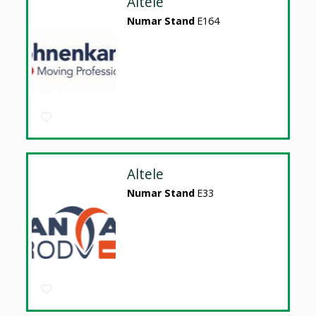
Altele
Numar Stand
E164
Altele
Numar Stand
E33