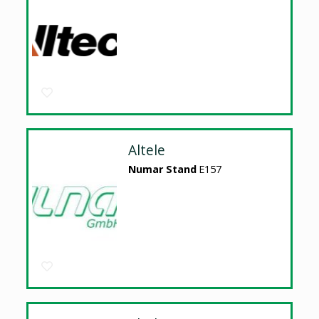
Altele
Numar Stand
E157