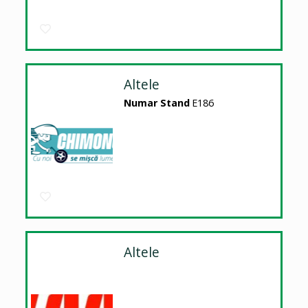
Altele
Numar Stand
E186
Altele