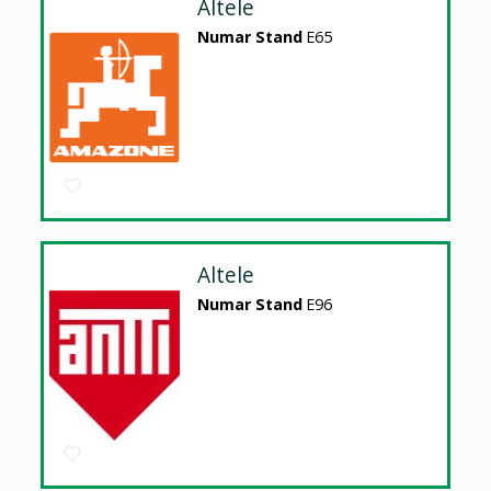
Altele
Numar Stand
E65
Altele
Numar Stand
E96