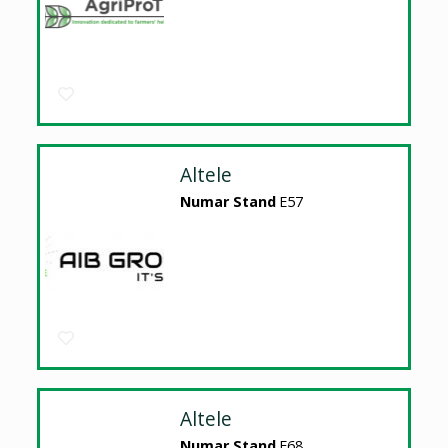
Altele
Numar Stand
E57
Altele
Numar Stand
E68