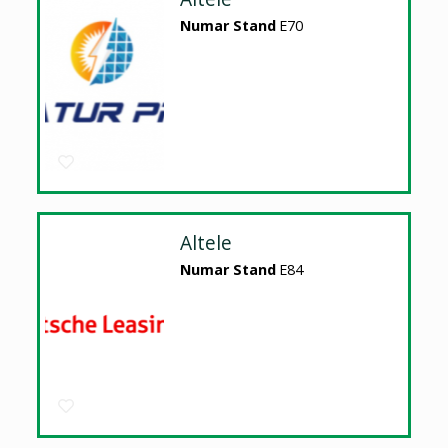
Numar Stand
E70
Altele
Numar Stand
E84