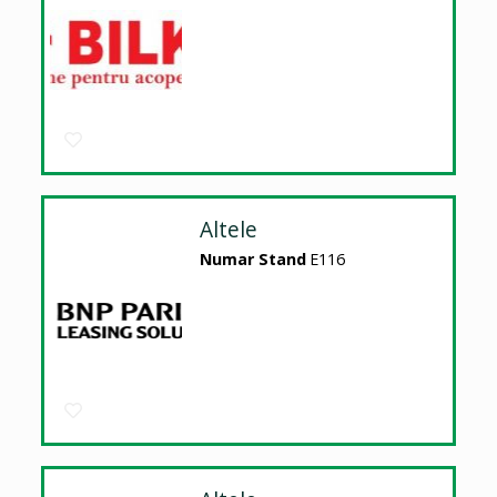
Altele
Numar Stand
E116