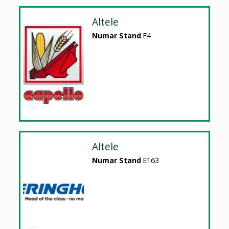
Altele
Numar Stand
E4
Altele
Numar Stand
E163