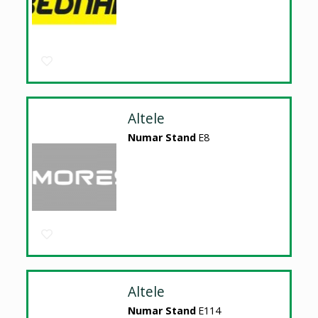
Altele
Numar Stand
E8
Altele
Numar Stand
E114