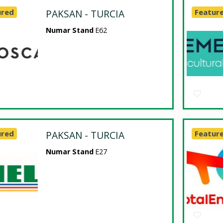
ured
PAKSAN - TURCIA
Featur
Numar Stand
E62
ured
PAKSAN - TURCIA
Featur
Numar Stand
E27