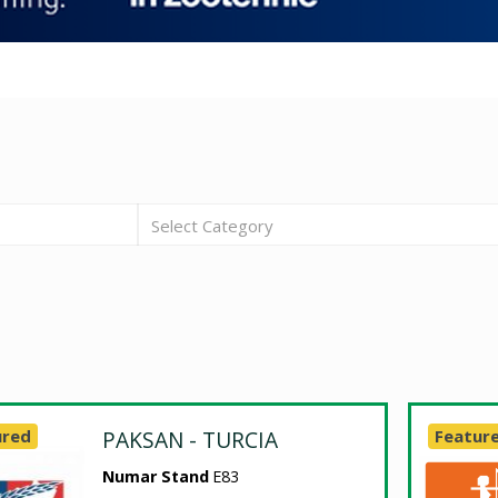
Select Category
ured
PAKSAN - TURCIA
Featur
Numar Stand
E83