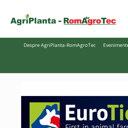
Despre AgriPlanta-RomAgroTec
Eveniment