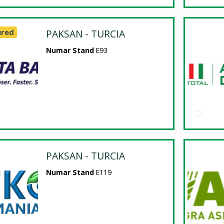
ured
PAKSAN - TURCIA
Numar Stand
E93
PAKSAN - TURCIA
Numar Stand
E119