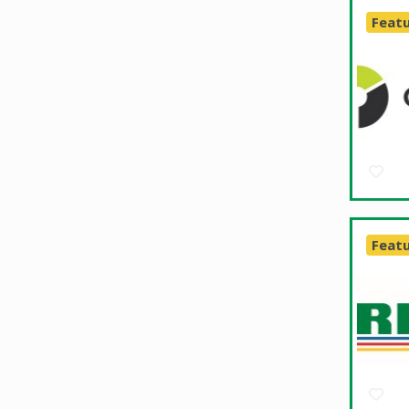
Feat
Feat