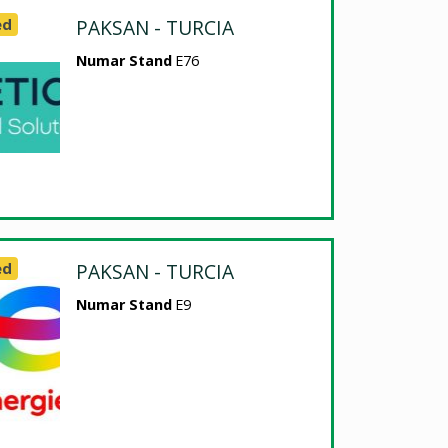
ed
PAKSAN - TURCIA
Numar Stand
E76
ed
PAKSAN - TURCIA
Numar Stand
E9