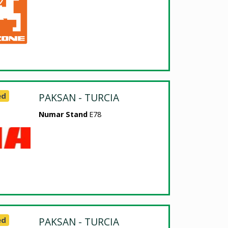
ed
PAKSAN - TURCIA
Numar Stand
E78
ed
PAKSAN - TURCIA