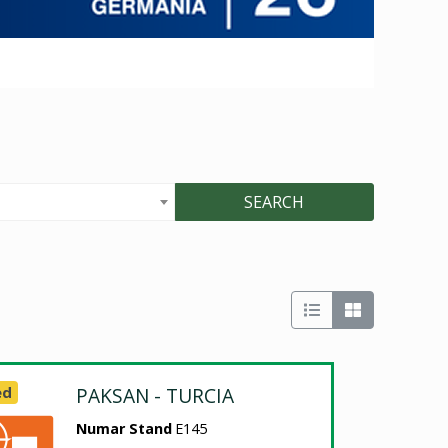
SEARCH
ed
PAKSAN - TURCIA
Numar Stand
E145