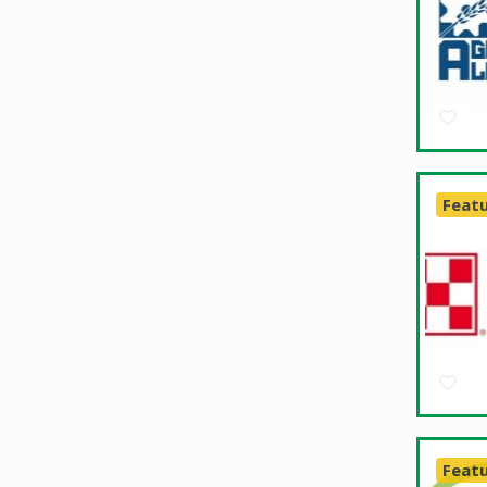
Feat
Feat