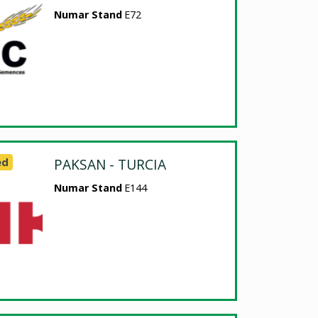
Numar Stand
E72
ed
PAKSAN - TURCIA
Numar Stand
E144