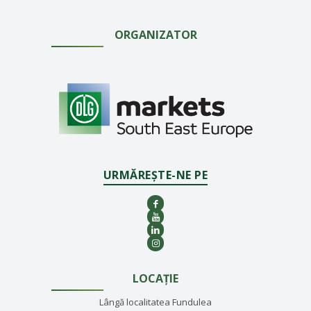
ORGANIZATOR
URMĂREȘTE-NE PE
LOCAȚIE
Lângă localitatea Fundulea