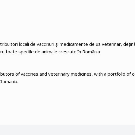
ribuitori locali de vaccinuri şi medicamente de uz veterinar, dețin
ru toate speciile de animale crescute în România.
ibutors of vaccines and veterinary medicines, with a portfolio of 
 Romania.