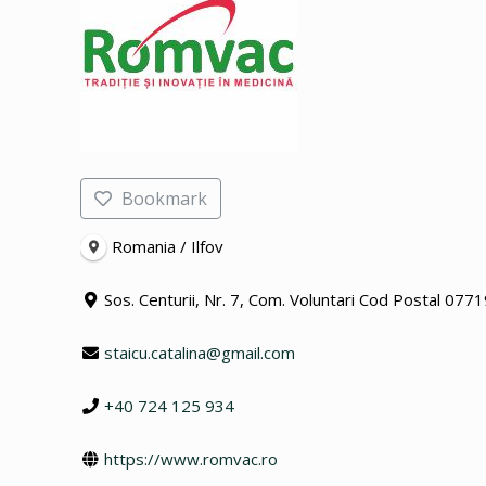
Bookmark
Romania / Ilfov
Sos. Centurii, Nr. 7, Com. Voluntari Cod Postal 077
staicu.catalina@gmail.com
+40 724 125 934
https://www.romvac.ro