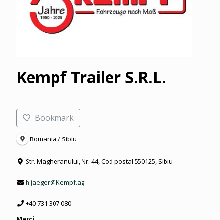
Kempf Trailer S.R.L.
Bookmark
Romania / Sibiu
Str. Magheranului, Nr. 44, Cod postal 550125, Sibiu
h.jaeger@Kempf.ag
+40 731 307 080
Marci