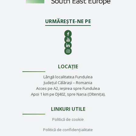
URMĂREȘTE-NE PE
LOCAȚIE
Lângă localitatea Fundulea
Județul Călărași – Romania
Acces pe A2, ieșirea spre Fundulea
Apoi 1 km pe DJ402, spre Nana (Oltenița).
LINKURI UTILE
Politică de cookie
Politică de confidențialitate