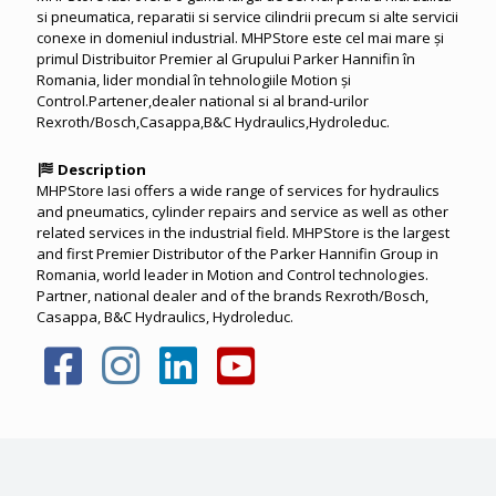
si pneumatica, reparatii si service cilindrii precum si alte servicii
conexe in domeniul industrial. MHPStore este cel mai mare și
primul Distribuitor Premier al Grupului Parker Hannifin în
Romania, lider mondial în tehnologiile Motion și
Control.Partener,dealer national si al brand-urilor
Rexroth/Bosch,Casappa,B&C Hydraulics,Hydroleduc.
Description
MHPStore Iasi offers a wide range of services for hydraulics
and pneumatics, cylinder repairs and service as well as other
related services in the industrial field. MHPStore is the largest
and first Premier Distributor of the Parker Hannifin Group in
Romania, world leader in Motion and Control technologies.
Partner, national dealer and of the brands Rexroth/Bosch,
Casappa, B&C Hydraulics, Hydroleduc.