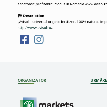
sanatoase,profitabile.Produs in Romania.www.avisol.ro
Description
„Avisol – universal organic fertilizer, 100% natural. Im
http://www.avisol.ro
„
ORGANIZATOR
URMĂRE