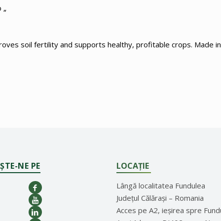
 „
proves soil fertility and supports healthy, profitable crops. Made i
ȘTE-NE PE
LOCAȚIE
Lângă localitatea Fundulea
Județul Călărași – Romania
Acces pe A2, ieșirea spre Fund