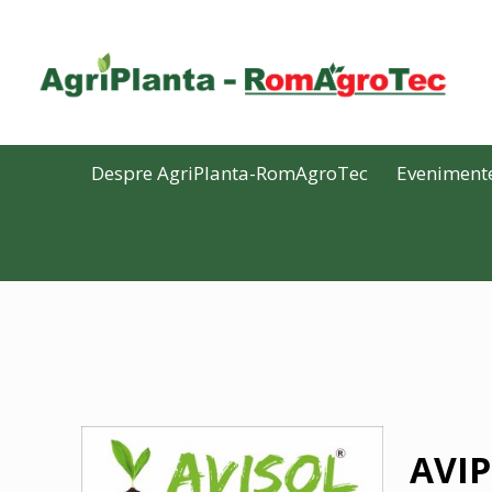
Despre AgriPlanta-RomAgroTec
Eveniment
AVIP