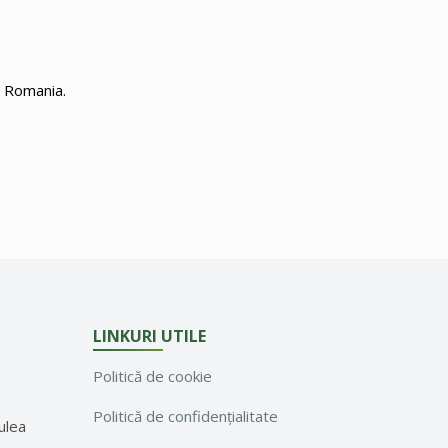
n Romania.
LINKURI UTILE
Politică de cookie
Politică de confidențialitate
ulea