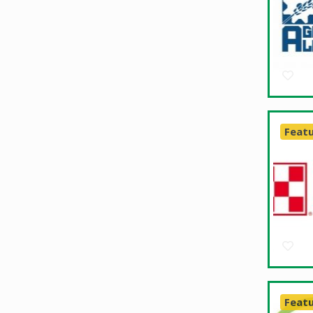
Feat
Feat