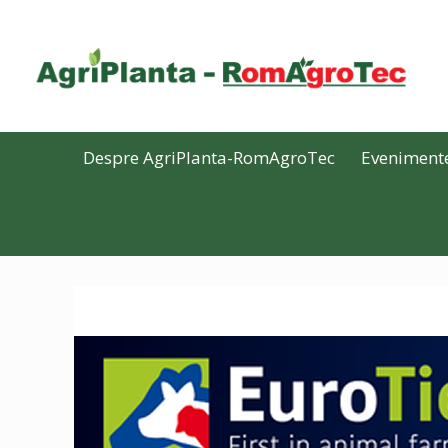
Despre AgriPlanta-RomAgroTec
Eveniment