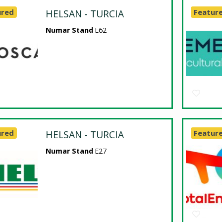
ured
HELSAN - TURCIA
Featur
Numar Stand
E62
ured
HELSAN - TURCIA
Featur
Numar Stand
E27