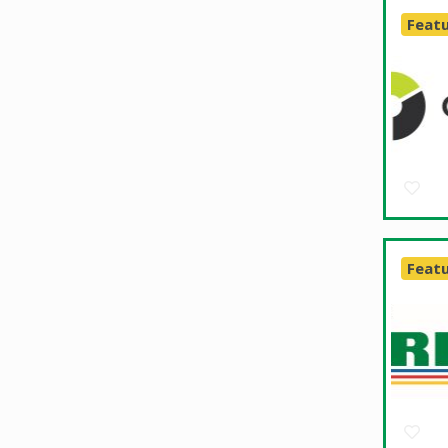
Feat
Feat