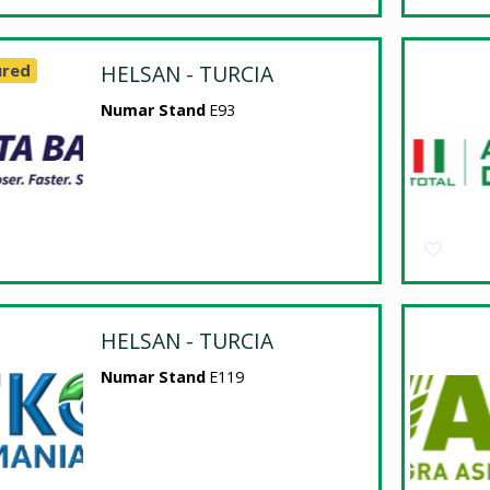
ured
HELSAN - TURCIA
Numar Stand
E93
HELSAN - TURCIA
Numar Stand
E119