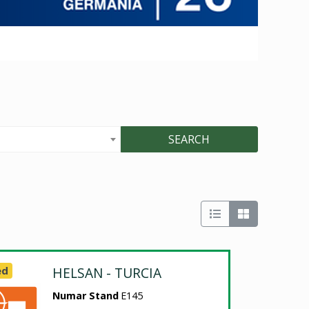
SEARCH
ed
HELSAN - TURCIA
Numar Stand
E145