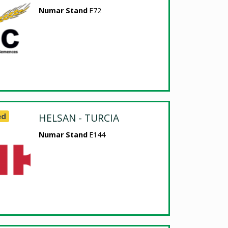
Numar Stand
E72
ed
HELSAN - TURCIA
Numar Stand
E144