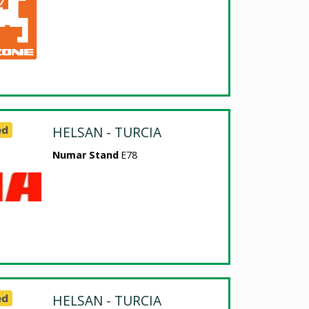
ed
HELSAN - TURCIA
Numar Stand
E78
ed
HELSAN - TURCIA