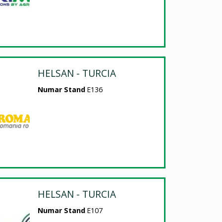
HELSAN - TURCIA
Numar Stand
E136
HELSAN - TURCIA
Numar Stand
E107