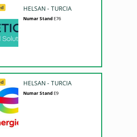
ed
HELSAN - TURCIA
Numar Stand
E76
ed
HELSAN - TURCIA
Numar Stand
E9