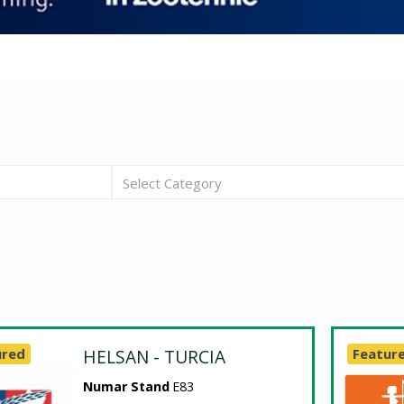
Select Category
ured
HELSAN - TURCIA
Featur
Numar Stand
E83