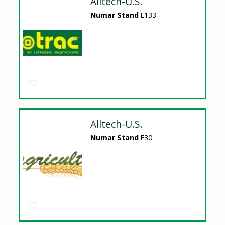
Alltech-U.S.
Numar Stand
E133
Alltech-U.S.
Numar Stand
E30