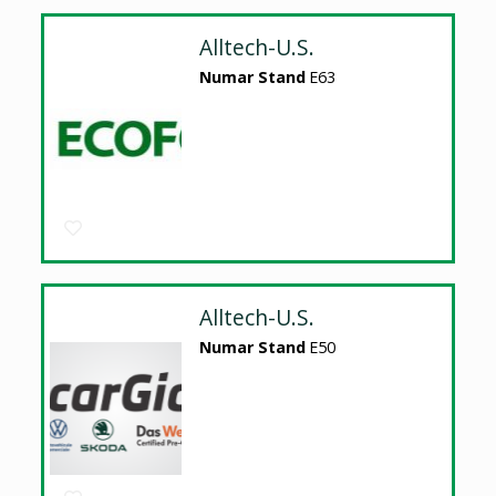
Alltech-U.S.
Numar Stand
E63
Alltech-U.S.
Numar Stand
E50