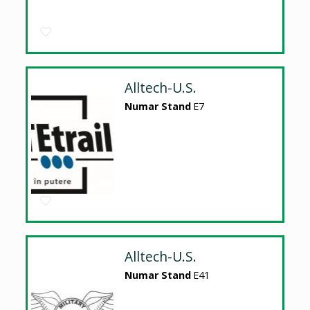
Alltech-U.S.
Numar Stand
E7
Alltech-U.S.
Numar Stand
E41