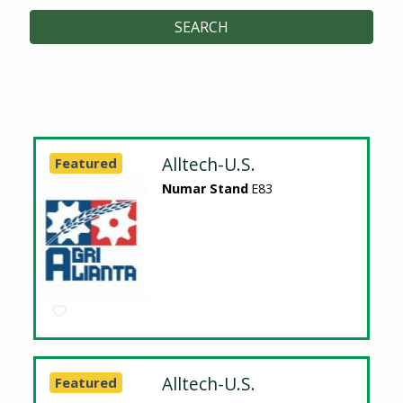
SEARCH
Alltech-U.S.
Featured
Numar Stand
E83
Alltech-U.S.
Featured