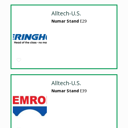
Alltech-U.S.
Numar Stand
E29
Alltech-U.S.
Numar Stand
E39