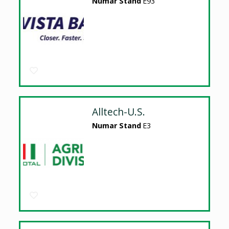
Numar Stand
E93
Alltech-U.S.
Numar Stand
E3