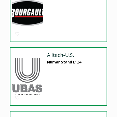
Alltech-U.S.
Numar Stand
E124