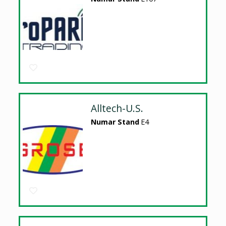
Alltech-U.S.
Numar Stand
E4