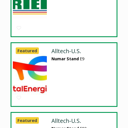
Alltech-U.S.
Featured
Numar Stand
E9
Alltech-U.S.
Featured