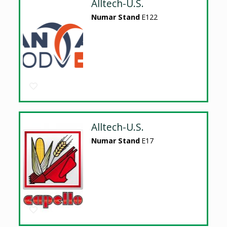
Alltech-U.S.
Numar Stand
E122
Alltech-U.S.
Numar Stand
E17