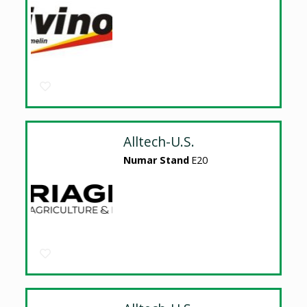
Alltech-U.S.
Numar Stand
E20