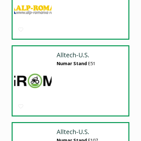
Alltech-U.S.
Numar Stand
E51
Alltech-U.S.
Numar Stand
E107