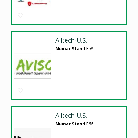
Alltech-U.S.
Numar Stand
E58
Alltech-U.S.
Numar Stand
E66