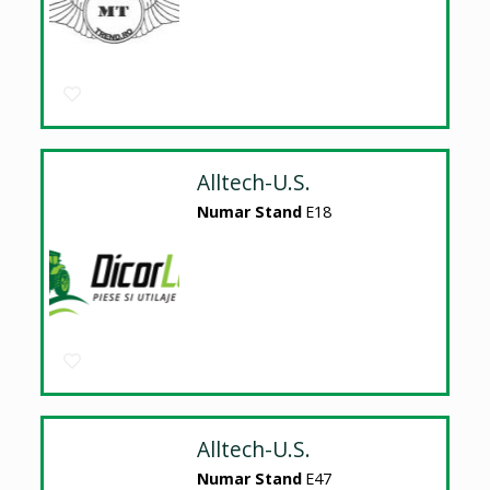
Alltech-U.S.
Numar Stand
E18
Alltech-U.S.
Numar Stand
E47