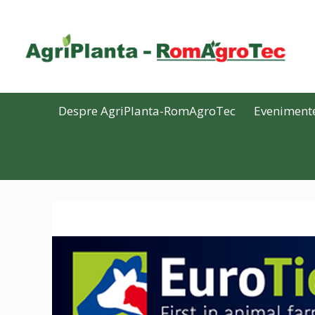
Despre AgriPlanta-RomAgroTec
Eveniment