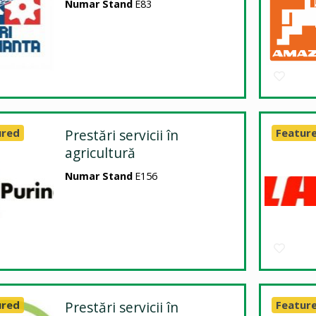
Numar Stand
E83
ured
Prestări servicii în
Featur
agricultură
Numar Stand
E156
ured
Prestări servicii în
Featur