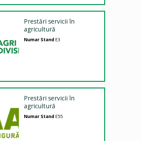
Prestări servicii în
agricultură
Numar Stand
E3
Prestări servicii în
agricultură
Numar Stand
E55