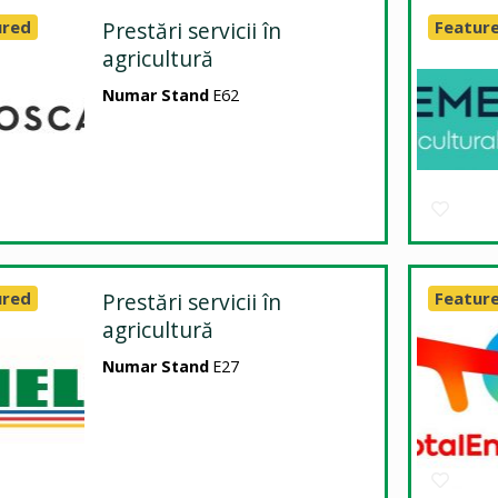
ured
Prestări servicii în
Featur
agricultură
Numar Stand
E62
ured
Prestări servicii în
Featur
agricultură
Numar Stand
E27