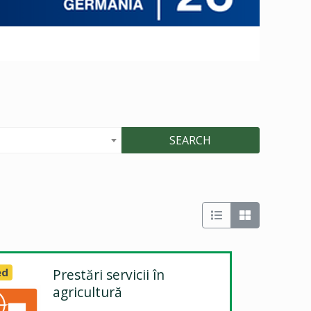
SEARCH
ed
Prestări servicii în
agricultură