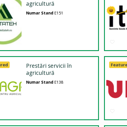
agricultură
Numar Stand
E151
ured
Prestări servicii în
Featur
agricultură
Numar Stand
E138