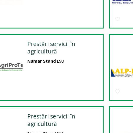
Prestări servicii în
agricultură
Numar Stand
E90
Prestări servicii în
agricultură