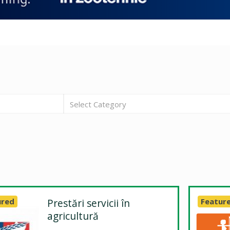
Select Category
ured
Prestări servicii în
Featur
agricultură