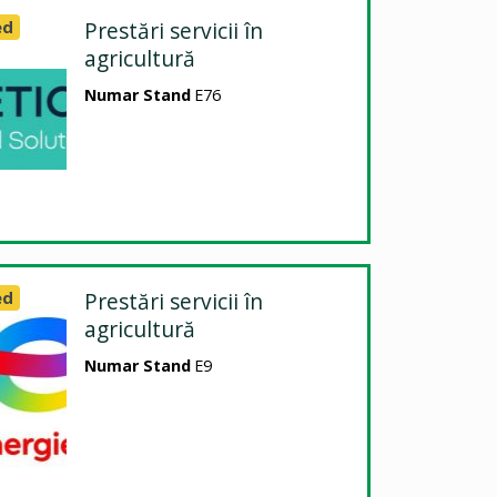
ed
Prestări servicii în
agricultură
Numar Stand
E76
ed
Prestări servicii în
agricultură
Numar Stand
E9