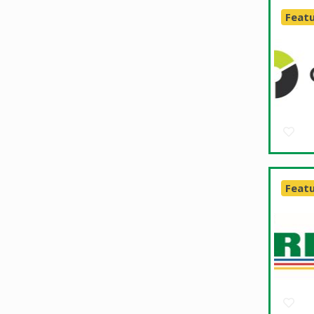
Feat
Feat