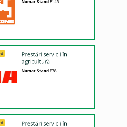
Numar Stand
E145
ed
Prestări servicii în
agricultură
Numar Stand
E78
ed
Prestări servicii în