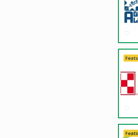
Feat
Feat