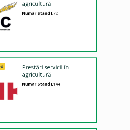
agricultură
Numar Stand
E72
ed
Prestări servicii în
agricultură
Numar Stand
E144