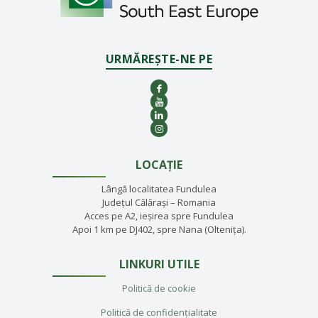
URMĂREȘTE-NE PE
LOCAȚIE
Lângă localitatea Fundulea
Județul Călărași – Romania
Acces pe A2, ieșirea spre Fundulea
Apoi 1 km pe DJ402, spre Nana (Oltenița).
LINKURI UTILE
Politică de cookie
Politică de confidențialitate