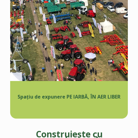
Spațiu de expunere PE IARBĂ, ÎN AER LIBER
Construiește cu