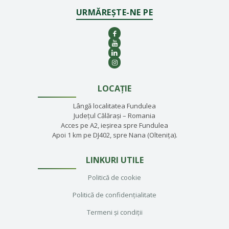
URMĂREȘTE-NE PE
LOCAȚIE
Lângă localitatea Fundulea
Județul Călărași – Romania
Acces pe A2, ieșirea spre Fundulea
Apoi 1 km pe DJ402, spre Nana (Oltenița).
LINKURI UTILE
Politică de cookie
Politică de confidențialitate
Termeni și condiții