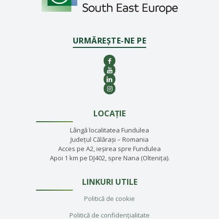
URMĂREȘTE-NE PE
LOCAȚIE
Lângă localitatea Fundulea
Județul Călărași – Romania
Acces pe A2, ieșirea spre Fundulea
Apoi 1 km pe DJ402, spre Nana (Oltenița).
LINKURI UTILE
Politică de cookie
Politică de confidențialitate