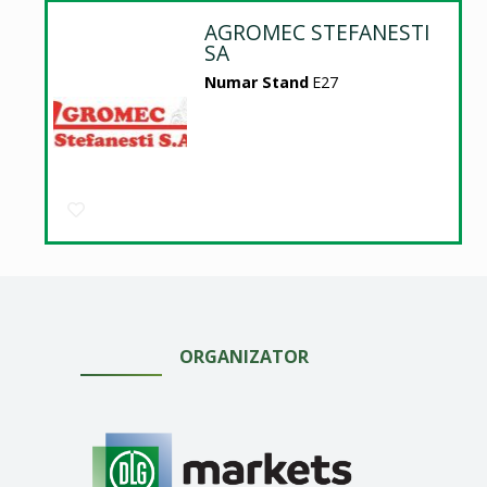
AGROMEC STEFANESTI
SA
Numar Stand
E27
ORGANIZATOR