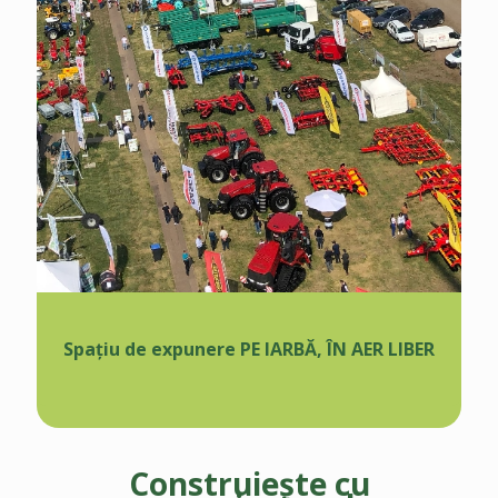
Spațiu de expunere PE IARBĂ, ÎN AER LIBER
Construiește cu