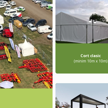
Cort clasic
(minim 10m x 10m)