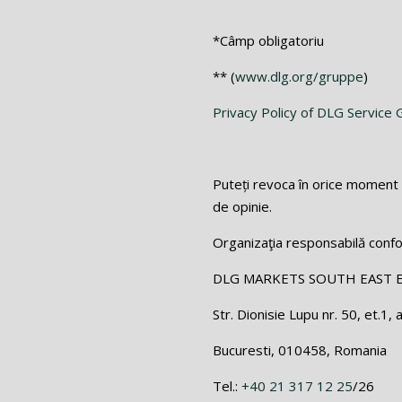
*Câmp obligatoriu
** (
www.dlg.org/gruppe
)
Privacy Policy of DLG Servic
Puteți revoca în orice moment 
de opinie.
Organizaţia responsabilă conf
DLG MARKETS SOUTH EAST 
Str. Dionisie Lupu nr. 50, et.1, 
Bucuresti, 010458, Romania
Tel.:
+40 21 317 12 25
/26