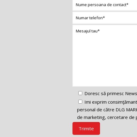
Doresc să primesc News
Imi exprim consimţămantul
personal de către DLG MARK
de marketing, cercetare de p