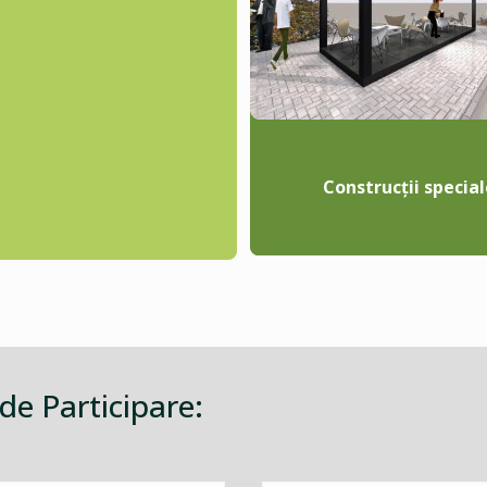
Construcții special
 de Participare: