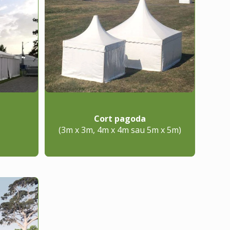
Cort pagoda
(3m x 3m, 4m x 4m sau 5m x 5m)