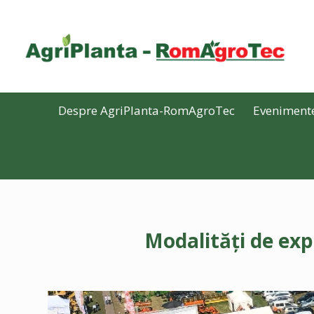
Despre AgriPlanta-RomAgroTec
Eveniment
Modalități de ex