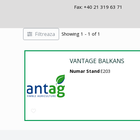
Fax: +40 21 319 63 71
Filtreaza
Showing 1 - 1 of 1
VANTAGE BALKANS
Numar Stand
E203