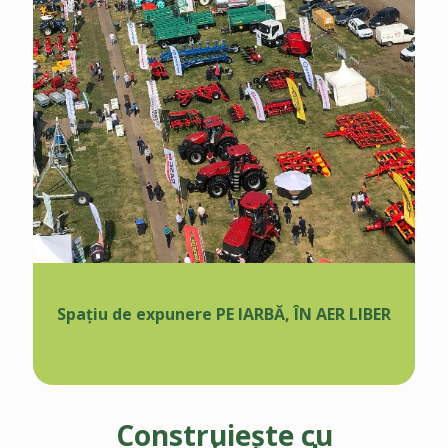
Spațiu de expunere PE IARBĂ, ÎN AER LIBER
Construiește cu