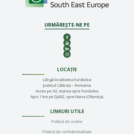
URMĂREȘTE-NE PE
LOCAȚIE
Lângă localitatea Fundulea
Județul Călărași – Romania
Acces pe A2, ieșirea spre Fundulea
Apoi 1 km pe DJ402, spre Nana (Oltenița).
LINKURI UTILE
Politică de cookie
Politică de confidențialitate