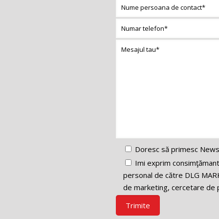
Doresc să primesc News
Imi exprim consimţămantul
personal de către DLG MARK
de marketing, cercetare de p