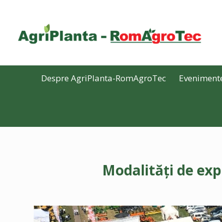
Despre AgriPlanta-RomAgroTec
Eveniment
Modalități de ex