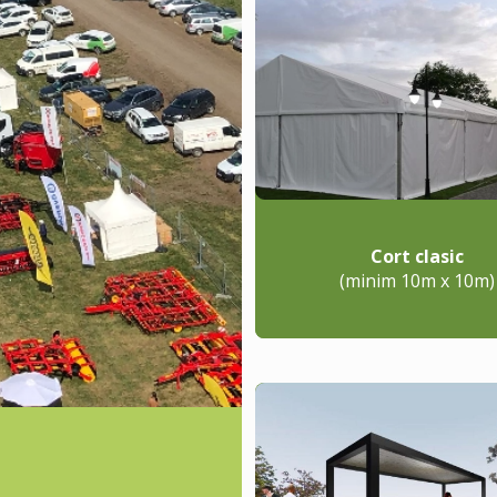
Cort clasic
(minim 10m x 10m)