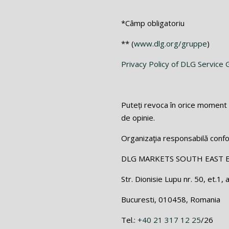
*Câmp obligatoriu
** (
www.dlg.org/gruppe
)
Privacy Policy of DLG Servic
Puteți revoca în orice moment 
de opinie.
Organizaţia responsabilă conf
DLG MARKETS SOUTH EAST 
Str. Dionisie Lupu nr. 50, et.1, 
Bucuresti, 010458, Romania
Tel.:
+40 21 317 12 25
/26