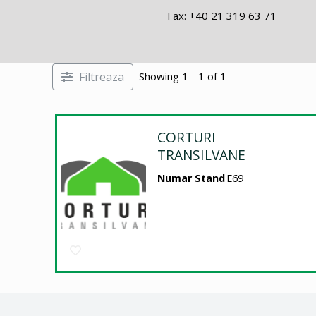
Fax: +40 21 319 63 71
Filtreaza
Showing 1 - 1 of 1
CORTURI
TRANSILVANE
Numar Stand
E69