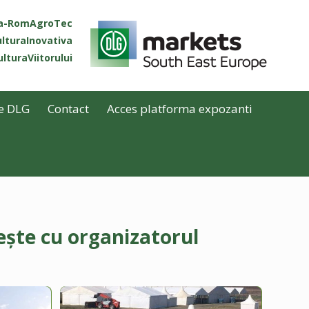
ta-RomAgroTec
lturaInovativa
lturaViitorului
e DLG
Contact
Acces platforma expozanti
ește cu organizatorul