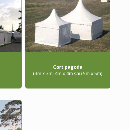
Cort pagoda
(3m x 3m, 4m x 4m sau 5m x 5m)