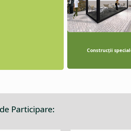
Construcții special
 de Participare: