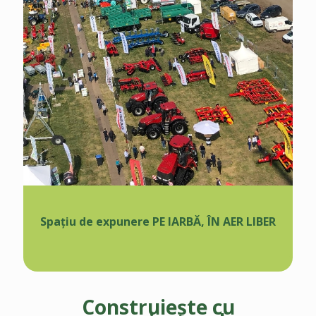
Spațiu de expunere PE IARBĂ, ÎN AER LIBER
Construiește cu