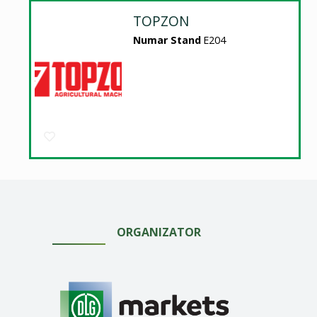
TOPZON
Numar Stand
E204
ORGANIZATOR