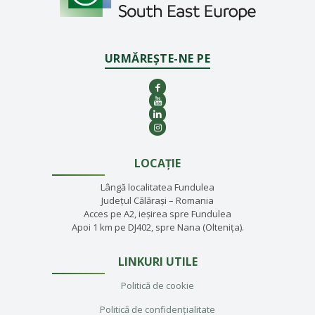
URMĂREȘTE-NE PE
LOCAȚIE
Lângă localitatea Fundulea
Județul Călărași – Romania
Acces pe A2, ieșirea spre Fundulea
Apoi 1 km pe DJ402, spre Nana (Oltenița).
LINKURI UTILE
Politică de cookie
Politică de confidențialitate