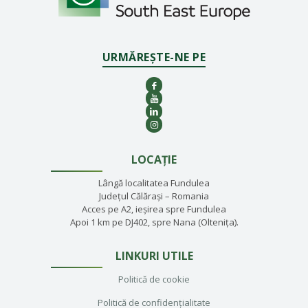
URMĂREȘTE-NE PE
LOCAȚIE
Lângă localitatea Fundulea
Județul Călărași – Romania
Acces pe A2, ieșirea spre Fundulea
Apoi 1 km pe DJ402, spre Nana (Oltenița).
LINKURI UTILE
Politică de cookie
Politică de confidențialitate