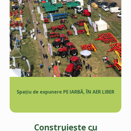
Spațiu de expunere PE IARBĂ, ÎN AER LIBER
Construiește cu