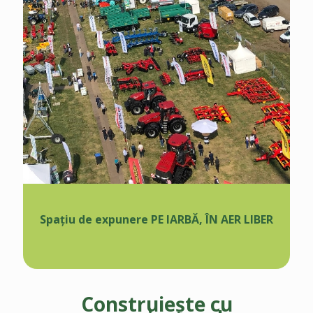
Spațiu de expunere PE IARBĂ, ÎN AER LIBER
Construiește cu