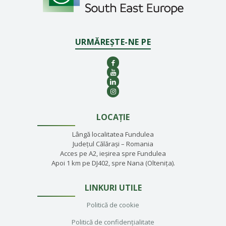
URMĂREȘTE-NE PE
LOCAȚIE
Lângă localitatea Fundulea
Județul Călărași – Romania
Acces pe A2, ieșirea spre Fundulea
Apoi 1 km pe DJ402, spre Nana (Oltenița).
LINKURI UTILE
Politică de cookie
Politică de confidențialitate