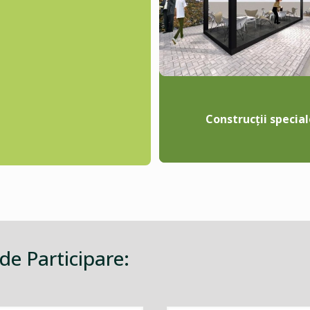
Construcții special
 de Participare: