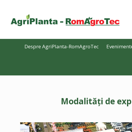
Despre AgriPlanta-RomAgroTec
Eveniment
Modalități de ex