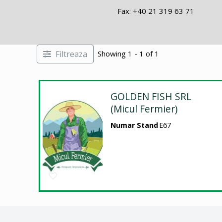
Fax: +40 21 319 63 71
Filtreaza
Showing 1 - 1 of 1
GOLDEN FISH SRL
(Micul Fermier)
Numar Stand
E67