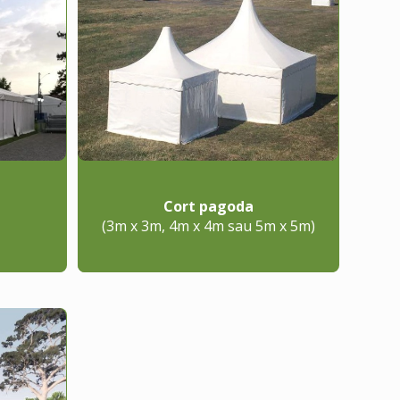
Cort pagoda
(3m x 3m, 4m x 4m sau 5m x 5m)