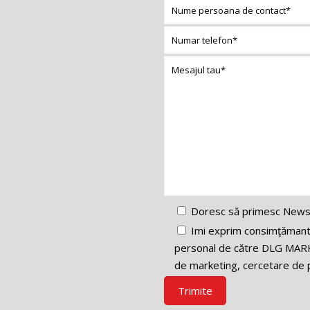
Doresc să primesc News
Imi exprim consimţămantul
personal de către DLG MARK
de marketing, cercetare de p