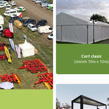
Cort clasic
(minim 10m x 10m)