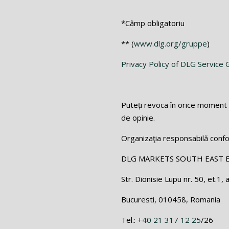
*Câmp obligatoriu
** (
www.dlg.org/gruppe
)
Privacy Policy of DLG Servic
Puteți revoca în orice moment 
de opinie.
Organizaţia responsabilă conf
DLG MARKETS SOUTH EAST 
Str. Dionisie Lupu nr. 50, et.1, 
Bucuresti, 010458, Romania
Tel.:
+40 21 317 12 25
/26