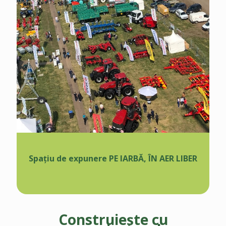
Spațiu de expunere PE IARBĂ, ÎN AER LIBER
Construiește cu