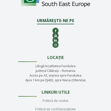
URMĂREȘTE-NE PE
LOCAȚIE
Lângă localitatea Fundulea
Județul Călărași – Romania
Acces pe A2, ieșirea spre Fundulea
Apoi 1 km pe DJ402, spre Nana (Oltenița).
LINKURI UTILE
Politică de cookie
Politică de confidențialitate