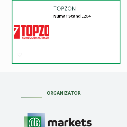
TOPZON
Numar Stand
E204
ORGANIZATOR