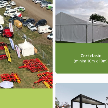
Cort clasic
(minim 10m x 10m)