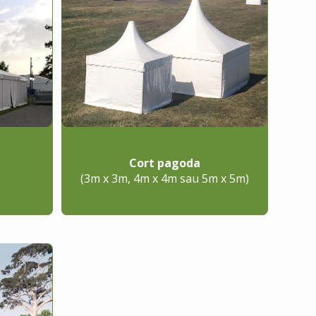
Cort pagoda
(3m x 3m, 4m x 4m sau 5m x 5m)