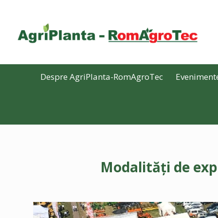
Despre AgriPlanta-RomAgroTec
Eveniment
Modalități de ex