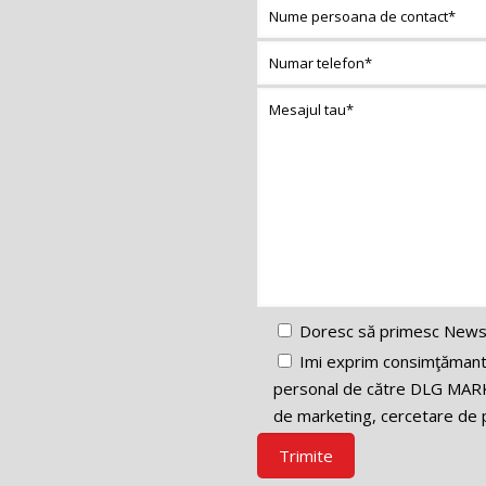
Doresc să primesc News
Imi exprim consimţămantul
personal de către DLG MARK
de marketing, cercetare de p