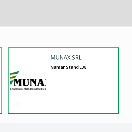
MUNAX SRL
Numar Stand
E38