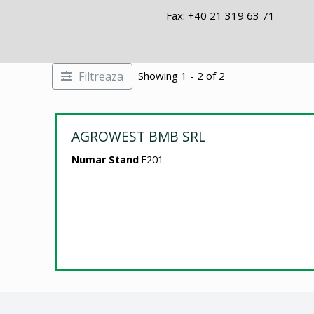
Fax: +40 21 319 63 71
Filtreaza
Showing 1 - 2 of 2
AGROWEST BMB SRL
Numar Stand
E201