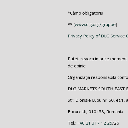
*Câmp obligatoriu
** (
www.dlg.org/gruppe
)
Privacy Policy of DLG Servic
Puteți revoca în orice moment 
de opinie.
Organizaţia responsabilă conf
DLG MARKETS SOUTH EAST 
Str. Dionisie Lupu nr. 50, et.1, 
Bucuresti, 010458, Romania
Tel.:
+40 21 317 12 25
/26