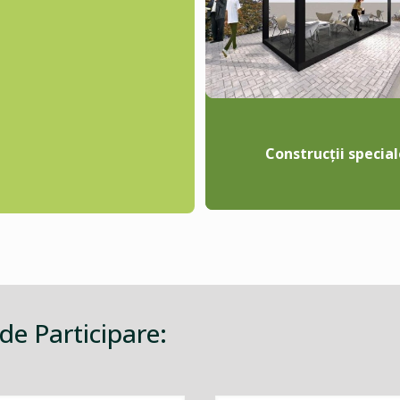
Construcții special
 de Participare: