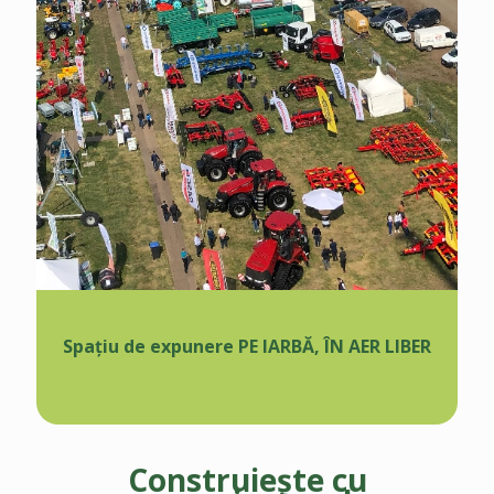
Spațiu de expunere PE IARBĂ, ÎN AER LIBER
Construiește cu