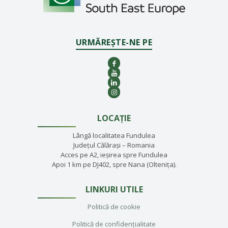
URMĂREȘTE-NE PE
LOCAȚIE
Lângă localitatea Fundulea
Județul Călărași – Romania
Acces pe A2, ieșirea spre Fundulea
Apoi 1 km pe DJ402, spre Nana (Oltenița).
LINKURI UTILE
Politică de cookie
Politică de confidențialitate