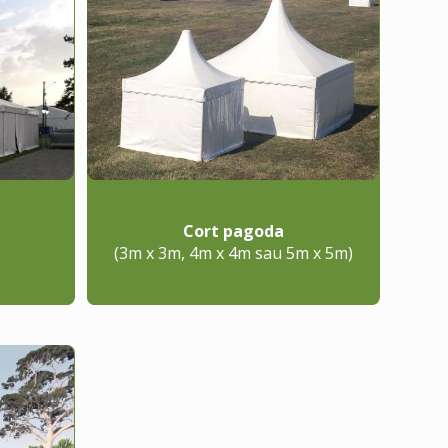
Cort pagoda
(3m x 3m, 4m x 4m sau 5m x 5m)