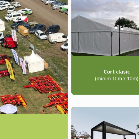
Cort clasic
(minim 10m x 10m)