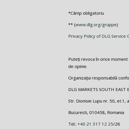
*Câmp obligatoriu
** (
www.dlg.org/gruppe
)
Privacy Policy of DLG Servic
Puteți revoca în orice moment 
de opinie.
Organizaţia responsabilă conf
DLG MARKETS SOUTH EAST 
Str. Dionisie Lupu nr. 50, et.1, 
Bucuresti, 010458, Romania
Tel.:
+40 21 317 12 25
/26