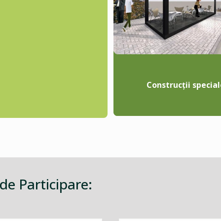
Construcții special
 de Participare: