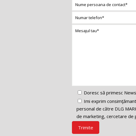
Doresc să primesc News
Imi exprim consimţămantul
personal de către DLG MARK
de marketing, cercetare de p