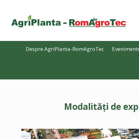
Despre AgriPlanta-RomAgroTec
Eveniment
Modalități de ex