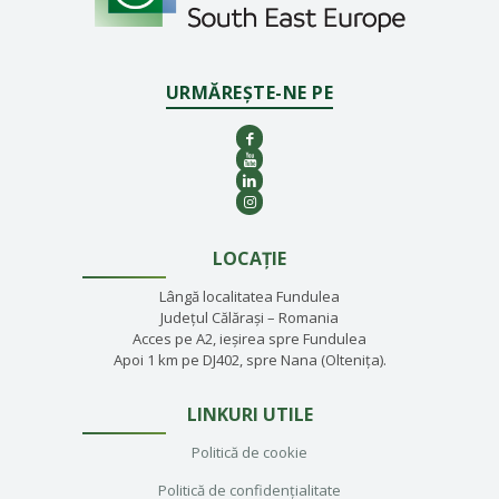
URMĂREȘTE-NE PE
LOCAȚIE
Lângă localitatea Fundulea
Județul Călărași – Romania
Acces pe A2, ieșirea spre Fundulea
Apoi 1 km pe DJ402, spre Nana (Oltenița).
LINKURI UTILE
Politică de cookie
Politică de confidențialitate