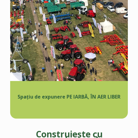
Spațiu de expunere PE IARBĂ, ÎN AER LIBER
Construiește cu