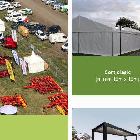
Cort clasic
(minim 10m x 10m)