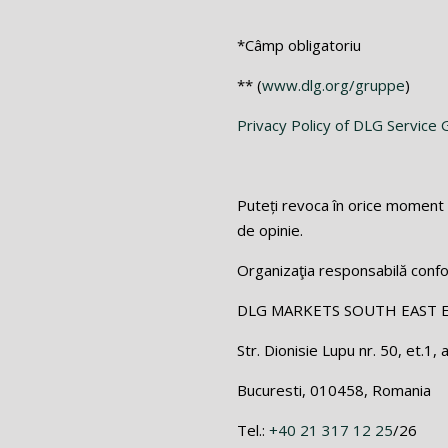
*Câmp obligatoriu
** (
www.dlg.org/gruppe
)
Privacy Policy of DLG Servic
Puteți revoca în orice moment 
de opinie.
Organizaţia responsabilă conf
DLG MARKETS SOUTH EAST 
Str. Dionisie Lupu nr. 50, et.1, 
Bucuresti, 010458, Romania
Tel.:
+40 21 317 12 25
/26