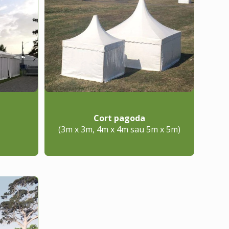
Cort pagoda
(3m x 3m, 4m x 4m sau 5m x 5m)