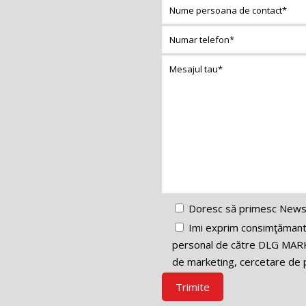
Doresc să primesc News
Imi exprim consimţămantul
personal de către DLG MARK
de marketing, cercetare de p