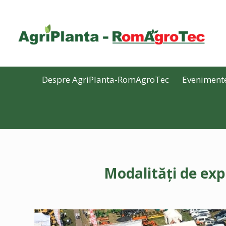
Despre AgriPlanta-RomAgroTec
Eveniment
Modalități de ex