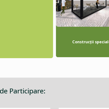
Construcții special
 de Participare: