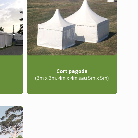
Cort pagoda
(3m x 3m, 4m x 4m sau 5m x 5m)