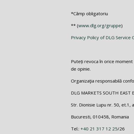
*Câmp obligatoriu
** (
www.dlg.org/gruppe
)
Privacy Policy of DLG Servic
Puteți revoca în orice moment 
de opinie.
Organizaţia responsabilă conf
DLG MARKETS SOUTH EAST 
Str. Dionisie Lupu nr. 50, et.1, 
Bucuresti, 010458, Romania
Tel.:
+40 21 317 12 25
/26