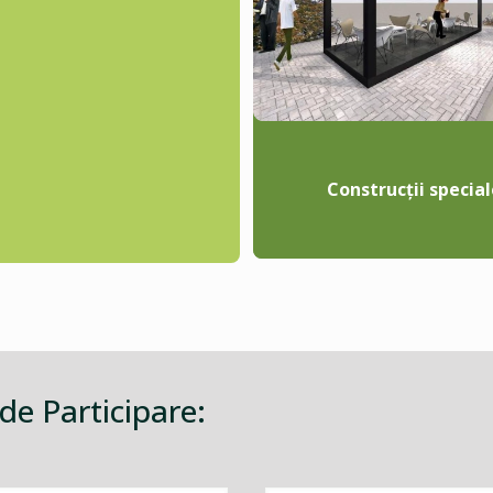
Construcții special
 de Participare: