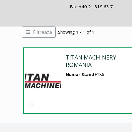
Fax: +40 21 319 63 71
Filtreaza
Showing 1 - 1 of 1
TITAN MACHINERY
ROMANIA
Numar Stand
E186