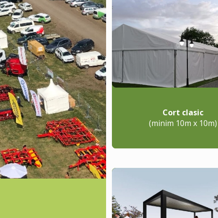
Cort clasic
(minim 10m x 10m)