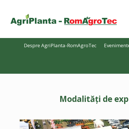
Despre AgriPlanta-RomAgroTec
Eveniment
Modalități de ex