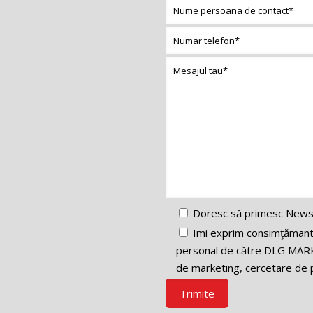
Doresc să primesc News
Imi exprim consimţămantul
personal de către DLG MARK
de marketing, cercetare de p