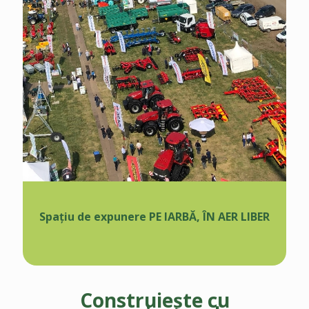
Spațiu de expunere PE IARBĂ, ÎN AER LIBER
Construiește cu