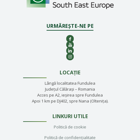
URMĂREȘTE-NE PE
LOCAȚIE
Lângă localitatea Fundulea
Județul Călărași – Romania
Acces pe A2, ieșirea spre Fundulea
Apoi 1 km pe DJ402, spre Nana (Oltenița).
LINKURI UTILE
Politică de cookie
Politică de confidențialitate