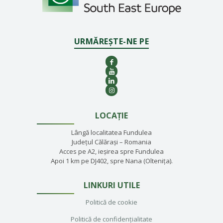
URMĂREȘTE-NE PE
LOCAȚIE
Lângă localitatea Fundulea
Județul Călărași – Romania
Acces pe A2, ieșirea spre Fundulea
Apoi 1 km pe DJ402, spre Nana (Oltenița).
LINKURI UTILE
Politică de cookie
Politică de confidențialitate