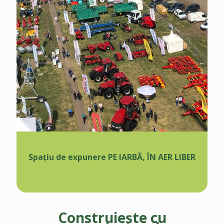
Spațiu de expunere PE IARBĂ, ÎN AER LIBER
Construiește cu