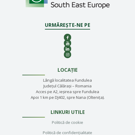
URMĂREȘTE-NE PE
LOCAȚIE
Lângă localitatea Fundulea
Județul Călărași – Romania
Acces pe A2, ieșirea spre Fundulea
Apoi 1 km pe DJ402, spre Nana (Oltenița).
LINKURI UTILE
Politică de cookie
Politică de confidențialitate