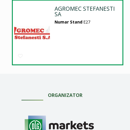
AGROMEC STEFANESTI
SA
Numar Stand
E27
ORGANIZATOR