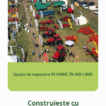
Spațiu de expunere PE IARBĂ, ÎN AER LIBER
Construiește cu