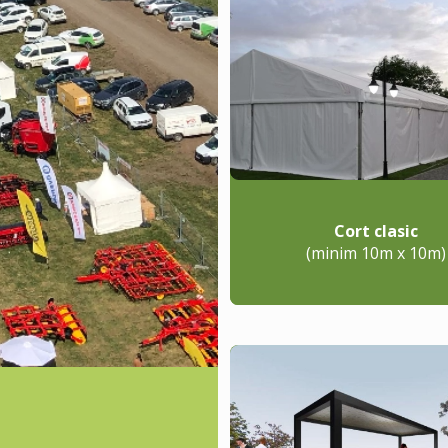
Cort clasic
(minim 10m x 10m)