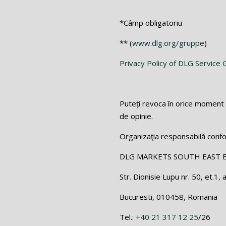
*Câmp obligatoriu
** (
www.dlg.org/gruppe
)
Privacy Policy of DLG Servic
Puteți revoca în orice moment 
de opinie.
Organizaţia responsabilă conf
DLG MARKETS SOUTH EAST 
Str. Dionisie Lupu nr. 50, et.1, 
Bucuresti, 010458, Romania
Tel.:
+40 21 317 12 25
/26