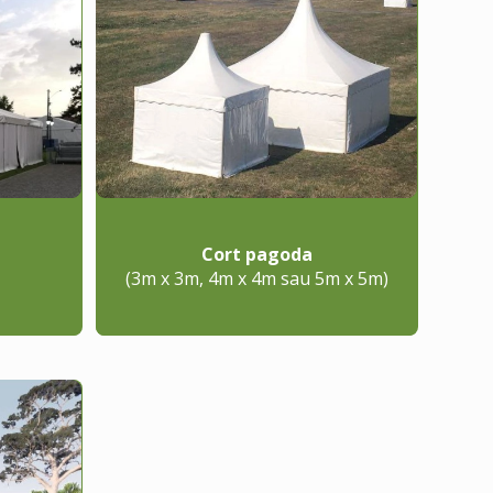
Cort pagoda
(3m x 3m, 4m x 4m sau 5m x 5m)