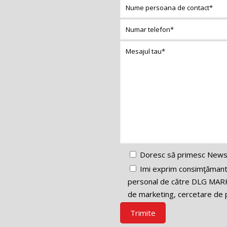
Doresc să primesc News
Imi exprim consimţămantul
personal de către DLG MARK
de marketing, cercetare de p