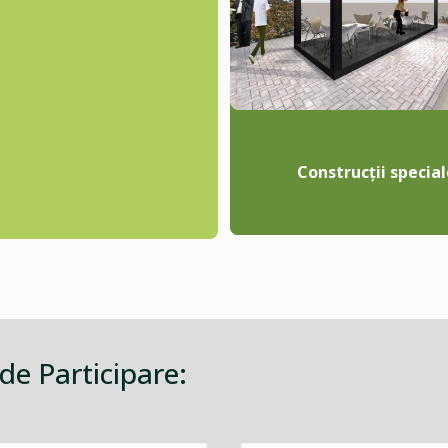
Construcții special
 de Participare: