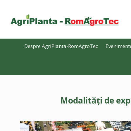
Despre AgriPlanta-RomAgroTec
Eveniment
Modalități de ex