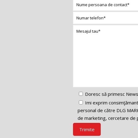
Doresc să primesc News
Imi exprim consimţămantul
personal de către DLG MARK
de marketing, cercetare de p