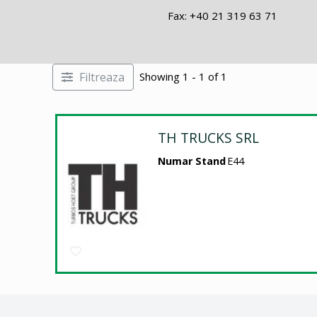
Fax: +40 21 319 63 71
Filtreaza
Showing 1 - 1 of 1
TH TRUCKS SRL
Numar Stand
E44