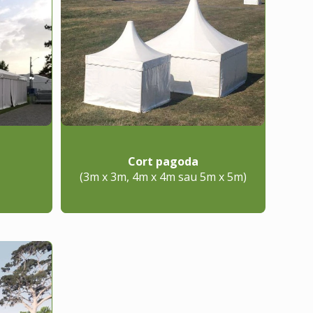
Cort pagoda
(3m x 3m, 4m x 4m sau 5m x 5m)