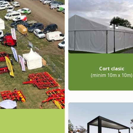
Cort clasic
(minim 10m x 10m)