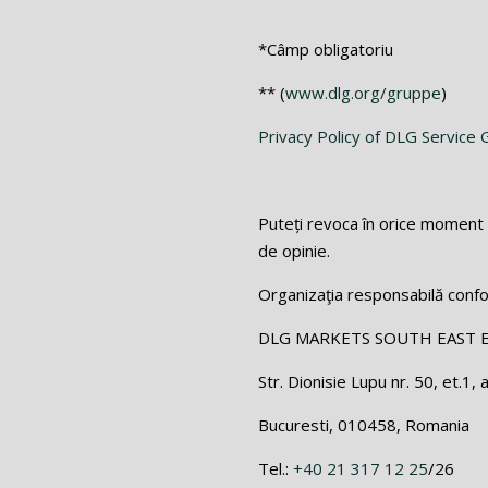
*Câmp obligatoriu
** (
www.dlg.org/gruppe
)
Privacy Policy of DLG Servic
Puteți revoca în orice moment 
de opinie.
Organizaţia responsabilă conf
DLG MARKETS SOUTH EAST 
Str. Dionisie Lupu nr. 50, et.1, 
Bucuresti, 010458, Romania
Tel.:
+40 21 317 12 25
/26