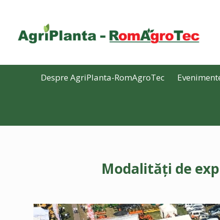
Despre AgriPlanta-RomAgroTec
Eveniment
Modalități de ex