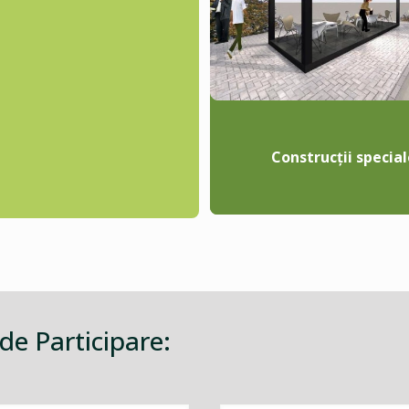
Construcții special
 de Participare: