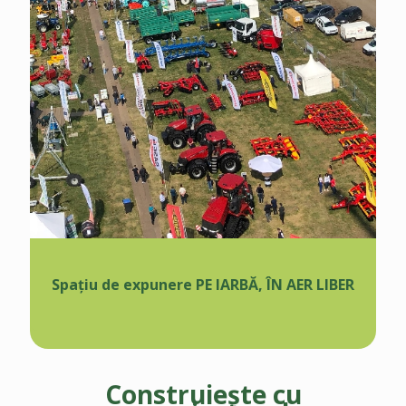
Spațiu de expunere PE IARBĂ, ÎN AER LIBER
Construiește cu