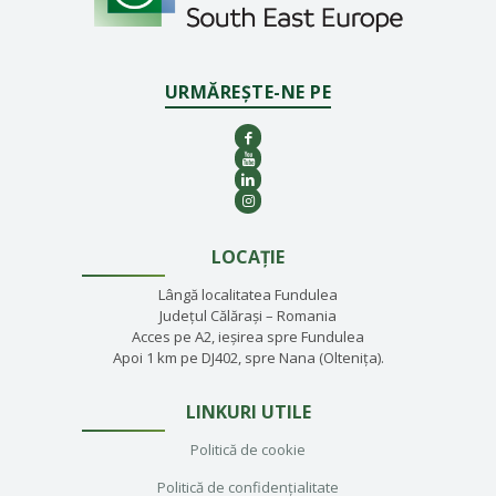
URMĂREȘTE-NE PE
LOCAȚIE
Lângă localitatea Fundulea
Județul Călărași – Romania
Acces pe A2, ieșirea spre Fundulea
Apoi 1 km pe DJ402, spre Nana (Oltenița).
LINKURI UTILE
Politică de cookie
Politică de confidențialitate