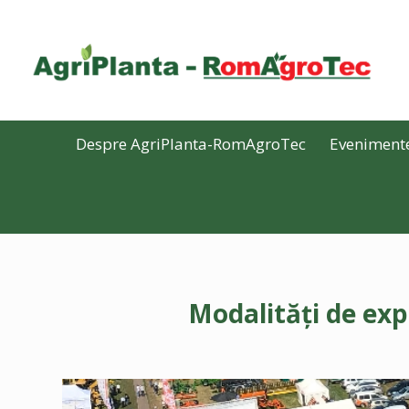
Despre AgriPlanta-RomAgroTec
Eveniment
Modalități de ex