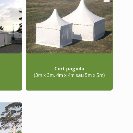
Cort pagoda
(3m x 3m, 4m x 4m sau 5m x 5m)