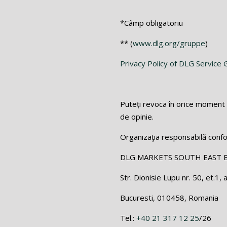
*Câmp obligatoriu
** (
www.dlg.org/gruppe
)
Privacy Policy of DLG Servic
Puteți revoca în orice moment 
de opinie.
Organizaţia responsabilă conf
DLG MARKETS SOUTH EAST 
Str. Dionisie Lupu nr. 50, et.1, 
Bucuresti, 010458, Romania
Tel.:
+40 21 317 12 25
/26