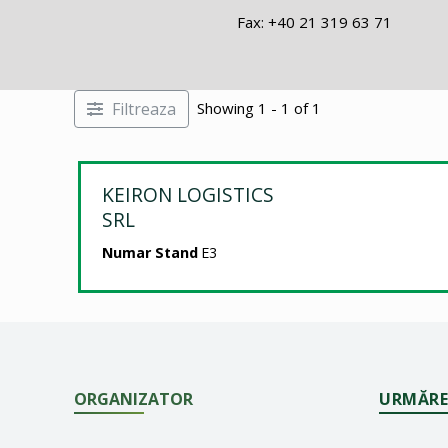
Fax: +40 21 319 63 71
Filtreaza
Showing 1 - 1 of 1
KEIRON LOGISTICS
SRL
Numar Stand
E3
ORGANIZATOR
URMĂRE