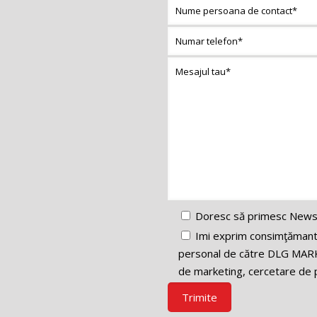
Doresc să primesc News
Imi exprim consimţămantul
personal de către DLG MARK
de marketing, cercetare de p