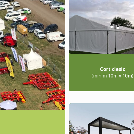
Cort clasic
(minim 10m x 10m)