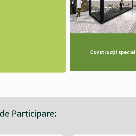
Construcții special
 de Participare: