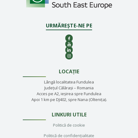
URMĂREȘTE-NE PE
LOCAȚIE
Lângă localitatea Fundulea
Județul Călărași – Romania
Acces pe A2, ieșirea spre Fundulea
Apoi 1 km pe DJ402, spre Nana (Oltenița).
LINKURI UTILE
Politică de cookie
Politică de confidențialitate