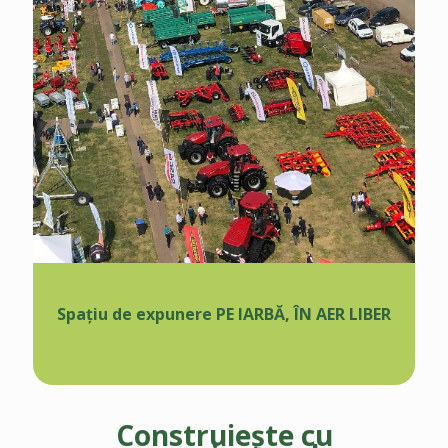
Spațiu de expunere PE IARBĂ, ÎN AER LIBER
Construiește cu