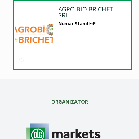
AGRO BIO BRICHET
SRL
Numar Stand
E49
ORGANIZATOR