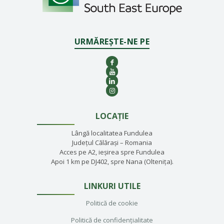
URMĂREȘTE-NE PE
LOCAȚIE
Lângă localitatea Fundulea
Județul Călărași – Romania
Acces pe A2, ieșirea spre Fundulea
Apoi 1 km pe DJ402, spre Nana (Oltenița).
LINKURI UTILE
Politică de cookie
Politică de confidențialitate