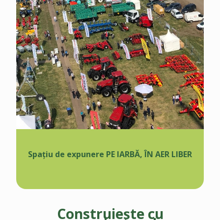
Spațiu de expunere PE IARBĂ, ÎN AER LIBER
Construiește cu