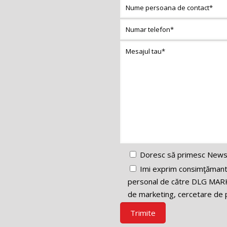
Doresc să primesc News
Imi exprim consimţămantul
personal de către DLG MARK
de marketing, cercetare de p