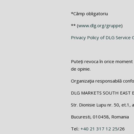
*Câmp obligatoriu
** (
www.dlg.org/gruppe
)
Privacy Policy of DLG Servic
Puteți revoca în orice moment 
de opinie.
Organizaţia responsabilă conf
DLG MARKETS SOUTH EAST 
Str. Dionisie Lupu nr. 50, et.1, 
Bucuresti, 010458, Romania
Tel.:
+40 21 317 12 25
/26