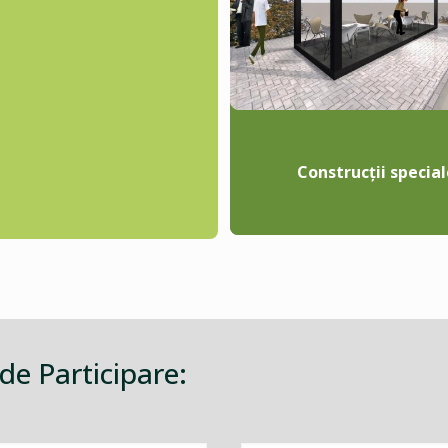
Construcții special
 de Participare: