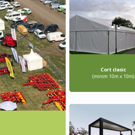
Cort clasic
(minim 10m x 10m)