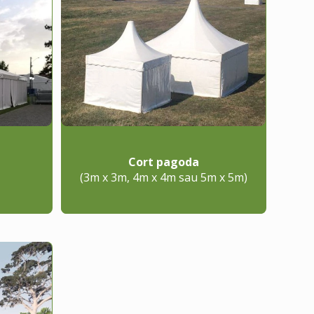
Cort pagoda
(3m x 3m, 4m x 4m sau 5m x 5m)