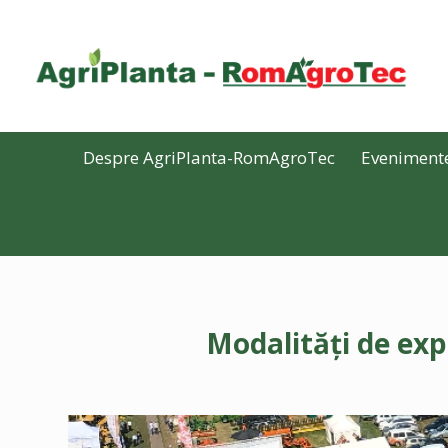
Despre AgriPlanta-RomAgroTec
Eveniment
Modalități de ex