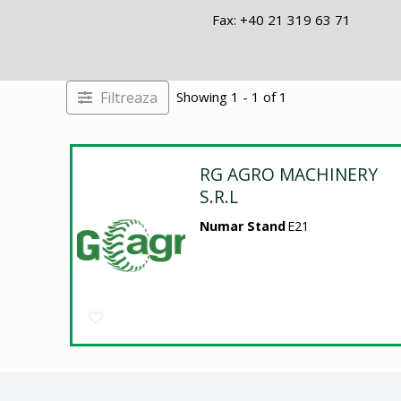
Fax: +40 21 319 63 71
Filtreaza
Showing 1 - 1 of 1
RG AGRO MACHINERY
S.R.L
Numar Stand
E21