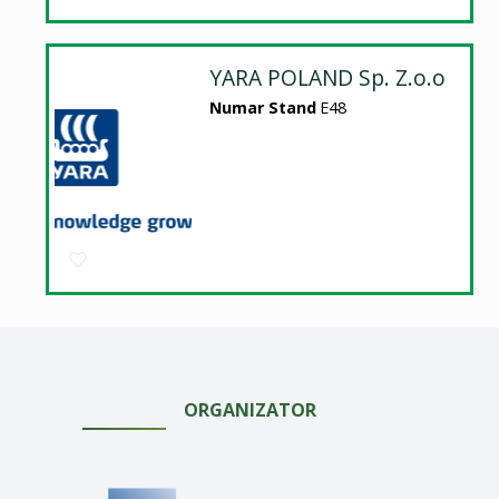
YARA POLAND Sp. Z.o.o
Numar Stand
E48
ORGANIZATOR