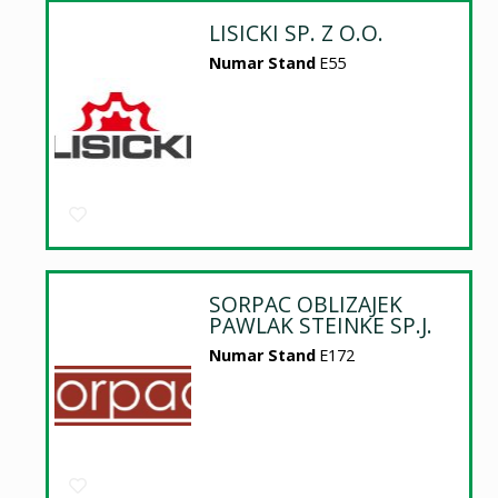
LISICKI SP. Z O.O.
Numar Stand
E55
SORPAC OBLIZAJEK
PAWLAK STEINKE SP.J.
Numar Stand
E172