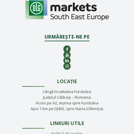
URMĂREȘTE-NE PE
LOCAȚIE
Lângă localitatea Fundulea
Județul Călărași – Romania
Acces pe A2, ieșirea spre Fundulea
Apoi 1 km pe DJ402, spre Nana (Oltenița).
LINKURI UTILE
Politică de cookie