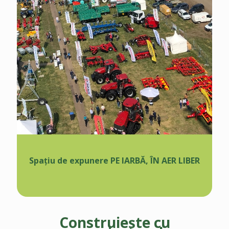
Spațiu de expunere PE IARBĂ, ÎN AER LIBER
Construiește cu