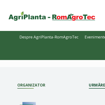
Despre AgriPlanta-RomAgroTec
Eveniment
ORGANIZATOR
URMĂRE