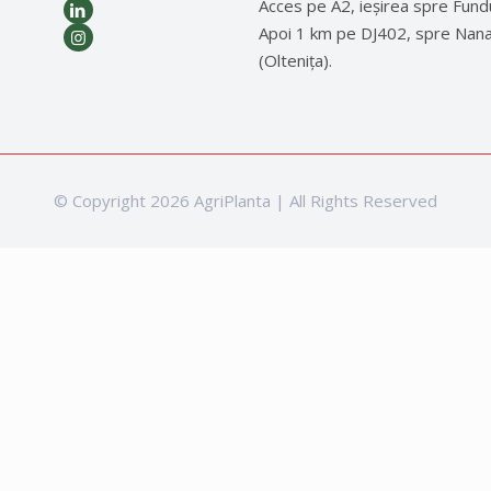
Acces pe A2, ieșirea spre Fund
Apoi 1 km pe DJ402, spre Nan
(Oltenița).
© Copyright 2026 AgriPlanta | All Rights Reserved